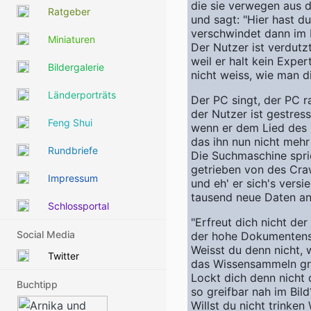
die sie verwegen aus d
Ratgeber
und sagt: "Hier hast du
verschwindet dann im 
Miniaturen
Der Nutzer ist verdutzt
weil er halt kein Expert
Bildergalerie
nicht weiss, wie man d
Länderporträts
Der PC singt, der PC r
der Nutzer ist gestress
Feng Shui
wenn er dem Lied des 
das ihn nun nicht mehr 
Rundbriefe
Die Suchmaschine spri
getrieben von des Craw
Impressum
und eh' er sich's versie
tausend neue Daten an
Schlossportal
"Erfreut dich nicht der
Social Media
der hohe Dokumentens
Weisst du denn nicht, w
Twitter
das Wissensammeln gr
Lockt dich denn nicht 
Buchtipp
so greifbar nah im Bild
Willst du nicht trinken