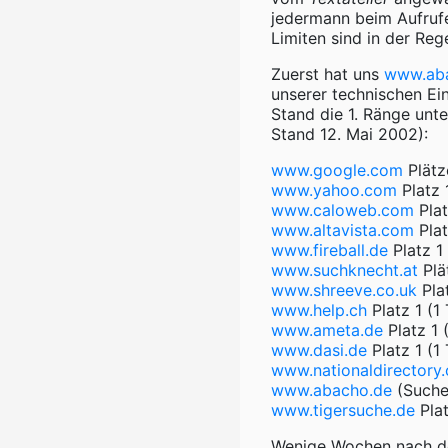
jedermann beim Aufruf
Limiten sind in der Reg
Zuerst hat uns
www.ab
unserer technischen Ei
Stand die 1. Ränge unt
Stand 12. Mai 2002):
www.google.com
Plätz
www.yahoo.com
Platz 
www.caloweb.com
Plat
www.altavista.com
Plat
www.fireball.de
Platz 1
www.suchknecht.at
Plä
www.shreeve.co.uk
Plat
www.help.ch
Platz 1 (1 
www.ameta.de
Platz 1 (
www.dasi.de
Platz 1 (1 
www.nationaldirectory
www.abacho.de
(Suche 
www.tigersuche.de
Plat
Wenige Wochen nach de