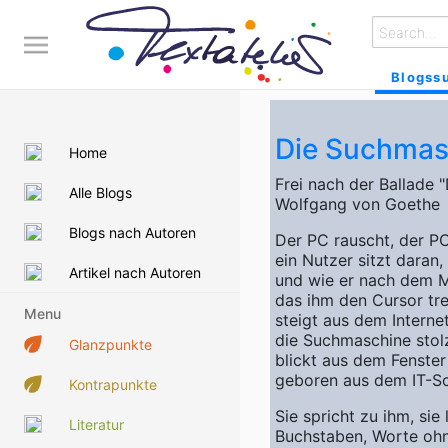
Blogss
Die Suchmas
Home
Frei nach der Ballade 
Alle Blogs
Wolfgang von Goethe
Blogs nach Autoren
Der PC rauscht, der PC
ein Nutzer sitzt daran,
Artikel nach Autoren
und wie er nach dem M
das ihm den Cursor tre
Menu
steigt aus dem Intern
die Suchmaschine stol
Glanzpunkte
blickt aus dem Fenster 
geboren aus dem IT-S
Kontrapunkte
Sie spricht zu ihm, sie 
Literatur
Buchstaben, Worte ohn