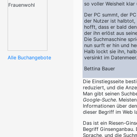
so voller Weisheit klar
Der PC summt, der PC 
der Nutzer ist halbtot,
hofft, dass er bald den 
der ihn erlöst aus sein
Die Suchmaschine spri
nun surft er hin und he
Halb lockt sie ihn, halb 
Alle Buchangebote
versinkt im Datenmeer
Bettina Bauer
Die Einstiegsseite best
reduziert, und die Anz
Man gibt seinen Suchbe
Google-Suche
. Meisten
Informationen über de
dieser Begriff im Web 
Das ist ein Riesen-Gi
Begriff Ginsenganbau. 
Sprache, und die Such