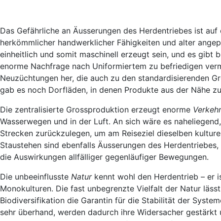
Das Gefährliche an Äusserungen des Herdentriebes ist auf
herkömmlicher handwerklicher Fähigkeiten und alter ange
einheitlich und somit maschinell erzeugt sein, und es gibt
enorme Nachfrage nach Uniformiertem zu befriedigen verm
Neuzüchtungen her, die auch zu den standardisierenden Gro
gab es noch Dorfläden, in denen Produkte aus der Nähe z
Die zentralisierte Grossproduktion erzeugt enorme
Verkeh
Wasserwegen und in der Luft. An sich wäre es naheliegend, 
Strecken zurückzulegen, um am Reiseziel dieselben kultur
Staustehen sind ebenfalls Äusserungen des Herdentriebes
die Auswirkungen allfälliger gegenläufiger Bewegungen.
Die unbeeinflusste
Natur
kennt wohl den Herdentrieb – er is
Monokulturen. Die fast unbegrenzte Vielfalt der Natur läss
Biodiversifikation die Garantin für die Stabilität der Syste
sehr überhand, werden dadurch ihre Widersacher gestärkt 