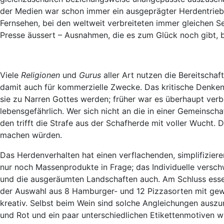
der Medien war schon immer ein ausgeprägter Herdentrieb 
Fernsehen, bei den weltweit verbreiteten immer gleichen 
Presse äussert – Ausnahmen, die es zum Glück noch gibt, b
Viele
Religionen
und
Gurus
aller Art nutzen die Bereitsch
damit auch für kommerzielle Zwecke. Das kritische Denken
sie zu Narren Gottes werden; früher war es überhaupt verbo
lebensgefährlich. Wer sich nicht an die in einer Gemeinscha
den trifft die Strafe aus der Schafherde mit voller Wucht.
machen würden.
Das Herdenverhalten hat einen verflachenden, simplifizier
nur noch Massenprodukte in Frage; das Individuelle verschw
und die ausgeräumten Landschaften auch. Am Schluss esse
der Auswahl aus 8 Hamburger- und 12 Pizzasorten mit ge
kreativ. Selbst beim Wein sind solche Angleichungen aus
und Rot und ein paar unterschiedlichen Etikettenmotiven 