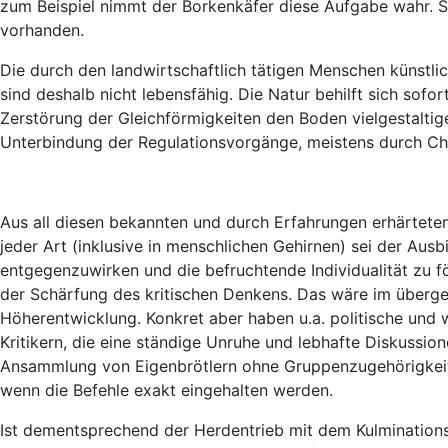
zum Beispiel nimmt der Borkenkäfer diese Aufgabe wahr. S
vorhanden.
Die durch den landwirtschaftlich tätigen Menschen künstlic
sind deshalb nicht lebensfähig. Die Natur behilft sich sof
Zerstörung der Gleichförmigkeiten den Boden vielgestaltig
Unterbindung der Regulationsvorgänge, meistens durch Ch
Aus all diesen bekannten und durch Erfahrungen erhärtete
jeder Art (inklusive in menschlichen Gehirnen) sei der A
entgegenzuwirken und die befruchtende Individualität zu f
der Schärfung des kritischen Denkens. Das wäre im übergeor
Höherentwicklung. Konkret aber haben u.a. politische und 
Kritikern, die eine ständige Unruhe und lebhafte Diskussion
Ansammlung von Eigenbrötlern ohne Gruppenzugehörigkeitsg
wenn die Befehle exakt eingehalten werden.
Ist dementsprechend der Herdentrieb mit dem Kulminations