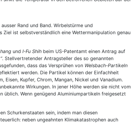
st ausser Rand und Band. Wirbelstürme und
Ziel ist selbstverständlich eine Wettermanipulation genau
Chang
und
I-Fu Shih
beim US-Patentamt einen Antrag auf
“
. Stellvertretender Antragsteller des so genannten
ausgefunden, dass das Versprühen von
Welsbach-Partikeln
flektiert werden. Die Partikel können der Einfachheit
m, Eisen, Kupfer, Chrom, Mangan, Nickel und Vanadium.
 unbekannte Wirkungen. In jener Höhe werden sie nicht vom
n üblich. Wenn genügend Aluminiumpartikeln freigesetzt
gen Schurkenstaaten sein, indem man diesen
teuerlich: neben ungeahnten Klimakatastrophen auch