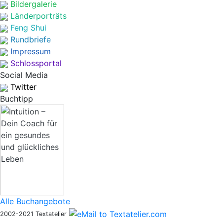
Bildergalerie
Länderporträts
Feng Shui
Rundbriefe
Impressum
Schlossportal
Social Media
Twitter
Buchtipp
Alle Buchangebote
2002-2021 Textatelier