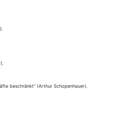
).
).
räfte beschränkt" (Arthur Schopenhauer).