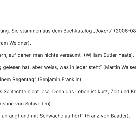
iterung. Sie stammen aus dem Buchkatalog
„Jokers“
(2006-08
fram Weidner).
tern, auf denen man nichts versäumt“ (William Butler Yeats).
 gelesen hat, aber weiss, was in jeder steht“ (Martin Walser
einem Regentag" (Benjamin Franklin).
 Schlechte nicht lese. Denn das Leben ist kurz, Zeit und K
hristine von Schweden).
e anfängt und mit Schwäche aufhört“ (Franz von Baader).