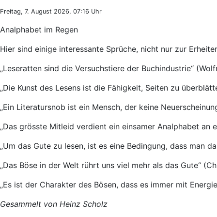
Freitag, 7. August 2026, 07:16 Uhr
Analphabet im Regen
Hier sind einige interessante Sprüche, nicht nur zur Erhe
„Leseratten sind die Versuchstiere der Buchindustrie“ (Wol
„Die Kunst des Lesens ist die Fähigkeit, Seiten zu überblät
„Ein Literatursnob ist ein Mensch, der keine Neuerscheinung
„Das grösste Mitleid verdient ein einsamer Analphabet an 
„Um das Gute zu lesen, ist es eine Bedingung, dass man das
„Das Böse in der Welt rührt uns viel mehr als das Gute“ (C
„Es ist der Charakter des Bösen, dass es immer mit Energi
Gesammelt von Heinz Scholz