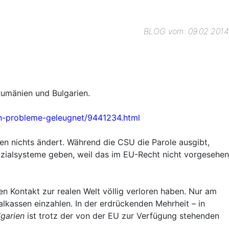
BLOG vom: 09.02.2014
Rumänien und Bulgarien.
n-probleme-geleugnet/9441234.html
hen nichts ändert. Während die CSU die Parole ausgibt,
zialsysteme geben, weil das im EU-Recht nicht vorgesehen
en Kontakt zur realen Welt völlig verloren haben. Nur am
lkassen einzahlen. In der erdrückenden Mehrheit – in
lgarien
ist trotz der von der EU zur Verfügung stehenden