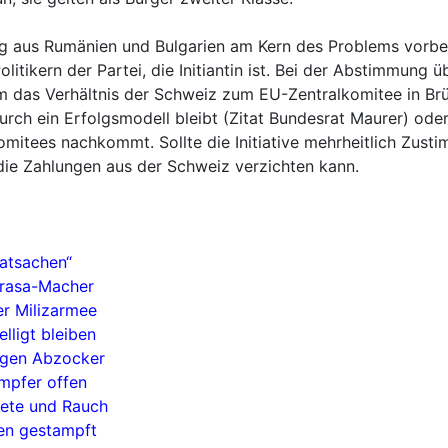
ung aus Rumänien und Bulgarien am Kern des Problems vorbe
itikern der Partei, die Initiantin ist. Bei der Abstimmung 
m das Verhältnis der Schweiz zum EU-Zentralkomitee in Brü
h ein Erfolgsmodell bleibt (Zitat Bundesrat Maurer) oder
tees nachkommt. Sollte die Initiative mehrheitlich Zusti
ie Zahlungen aus der Schweiz verzichten kann.
Tatsachen“
-rasa-Macher
er Milizarmee
ligt bleiben
gegen Abzocker
mpfer offen
iete und Rauch
en gestampft