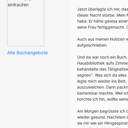
Jetzt überlegte ich mir, da
dieser Nacht stürbe. Mein 
habe. Er hätte gewiss einen
seine Frau fertiggemacht. 
Auch aus meinen Notizen w
aufgeschrieben.
Alle Buchangebote
Und da war noch ein Buch, 
Hausbibliothek aufs Zimme
behandelte das Tätigkeits
segnen"
. Was sich da alle
legte mich wieder ins Bett
auszuweichen. Dann packte
bemerkbar machte. Weil ic
horchte ich hin, wollte sei
Am Morgen begrüsste ich de
wieder gesund. Nachdem ich
sie mir wie ein Hirngespin