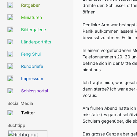
Ratgeber
drehte den Schlüssel, öffn
öffnen.
Miniaturen
Der linke Arm war beängsti
Bildergalerie
Panik aufkommen lassen! Ru
bewusst zu atmen. Es fiel 
Länderporträts
In einem vorgefundenen Me
Feng Shui
Telefonnummern 20, 30 und
befinde sich in der Mitte d
Rundbriefe
nicht aus.
Impressum
Ich fragte mich, was gesche
dann sterbe? Ich war aber 
Schlossportal
voraus.
Social Media
Am frühen Abend hatte ich
Twitter
missfalle (es gab abschätz
Schülern gegenüber, die si
Buchtipp
Das grosse Ganze aber gefi