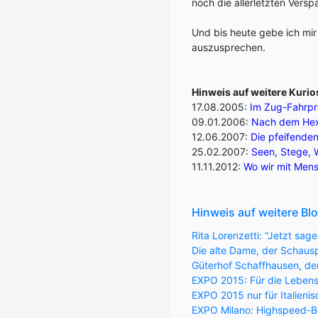
noch die allerletzten Vers
Und bis heute gebe ich mi
auszusprechen.
Hinweis auf weitere Kurios
17.08.2005:
Im Zug-Fahrpre
09.01.2006
:
Nach dem Hexe
12.06.2007
:
Die pfeifende
25.02.2007:
Seen, Stege, 
11.11.2012:
Wo wir mit Men
Hinweis auf weitere Blo
Rita Lorenzetti: "Jetzt sage
Die alte Dame, der Schausp
Güterhof Schaffhausen, der
EXPO 2015: Für die Leben
EXPO 2015 nur für Italieni
EXPO Milano: Highspeed-Be