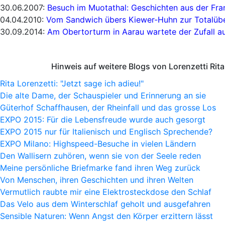
30.06.2007:
Besuch im Muotathal: Geschichten aus der Fra
04.04.2010:
Vom Sandwich übers Kiewer-Huhn zur Totalü
30.09.2014:
Am Obertorturm in Aarau wartete der Zufall a
Hinweis auf weitere Blogs von Lorenzetti Rita
Rita Lorenzetti: "Jetzt sage ich adieu!"
Die alte Dame, der Schauspieler und Erinnerung an sie
Güterhof Schaffhausen, der Rheinfall und das grosse Los
EXPO 2015: Für die Lebensfreude wurde auch gesorgt
EXPO 2015 nur für Italienisch und Englisch Sprechende?
EXPO Milano: Highspeed-Besuche in vielen Ländern
Den Wallisern zuhören, wenn sie von der Seele reden
Meine persönliche Briefmarke fand ihren Weg zurück
Von Menschen, ihren Geschichten und ihren Welten
Vermutlich raubte mir eine Elektrosteckdose den Schlaf
Das Velo aus dem Winterschlaf geholt und ausgefahren
Sensible Naturen: Wenn Angst den Körper erzittern lässt