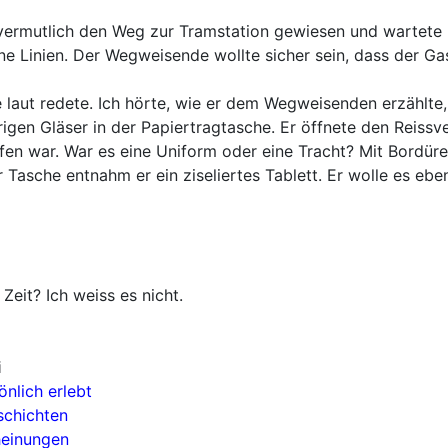
rmutlich den Weg zur Tramstation gewiesen und wartete hie
e Linien. Der Wegweisende wollte sicher sein, dass der Gast
laut redete. Ich hörte, wie er dem Wegweisenden erzählte,
rigen Gläser in der Papiertragtasche. Er öffnete den Reiss
en war. War es eine Uniform oder eine Tracht? Mit Bordüre
Tasche entnahm er ein ziseliertes Tablett. Er wolle es eben
eit? Ich weiss es nicht.
i
önlich erlebt
schichten
heinungen