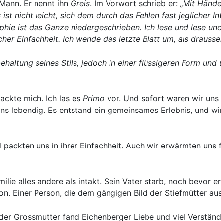
 Mann. Er nennt ihn
Greis
. Im Vorwort schrieb er:
„Mit Hände
 ist nicht leicht, sich dem durch das Fehlen fast jeglicher 
 ist das Ganze niedergeschrieben. Ich lese und lese und b
cher Einfachheit. Ich wende das letzte Blatt um, als draus
haltung seines Stils, jedoch in einer flüssigeren Form und
ackte mich. Ich las es
Primo
vor. Und sofort waren wir uns 
ns lebendig. Es entstand ein gemeinsames Erlebnis, und wir 
d packten uns in ihrer Einfachheit. Auch wir erwärmten uns 
ilie alles andere als intakt. Sein Vater starb, noch bevor er
on. Einer Person, die dem gängigen Bild der Stiefmütter a
r Grossmutter fand Eichenberger Liebe und viel Verständnis