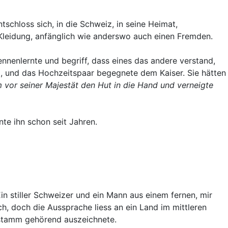
chloss sich, in die Schweiz, in seine Heimat,
Kleidung, anfänglich wie anderswo auch einen Fremden.
ennenlernte und begriff, dass eines das andere verstand,
ai, und das Hochzeitspaar begegnete dem Kaiser. Sie hätten
vor seiner Majestät den Hut in die Hand und verneigte
nte ihn schon seit Jahren.
 stiller Schweizer und ein Mann aus einem fernen, mir
h, doch die Aussprache liess an ein Land im mittleren
sstamm gehörend auszeichnete.