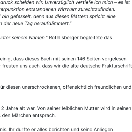
druck scheiden wir. Unverzüglich vertiefe ich mich – es ist
Interpunktion entstandenen Wirrwarr zurechtzufinden.
in gefesselt, denn aus diesen Blättern spricht eine
sen der neue Tag heraufdämmert."
 unter seinem Namen.“
Röthlisberger begleitete das
einig, dass dieses Buch mit seinen 146 Seiten vorgelesen
freuten uns auch, dass wir die alte deutsche Frakturschrift
für diesen unerschrockenen, offensichtlich freundlichen und
 2 Jahre alt war. Von seiner leiblichen Mutter wird in seinen
us den Märchen entsprach.
. Ihr durfte er alles berichten und seine Anliegen