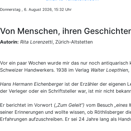
Donnerstag , 6. August 2026, 15:32 Uhr
Von Menschen, ihren Geschichten
Autorin:
Rita Lorenzetti
, Zürich-Altstetten
Vor ein paar Wochen wurde mir das nur noch antiquarisch 
Schweizer Handwerkers. 1938 im Verlag
Walter Loepthien
,
Hans Hermann Eichenberger
ist der Erzähler der eigenen 
der Verleger oder ein Schriftsteller war, ist mir nicht bekann
Er berichtet im Vorwort
(„Zum Geleit“)
vom Besuch
„eines 
seiner Erinnerungen und wollte wissen, ob Röthlisberger di
Erfahrungen aufzuschreiben. Er sei 24 Jahre lang als Ha