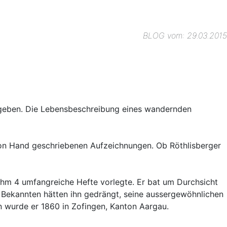
BLOG vom: 29.03.2015
eben. Die Lebensbeschreibung eines wandernden
on Hand geschriebenen Aufzeichnungen. Ob Röthlisberger
 ihm 4 umfangreiche Hefte vorlegte. Er bat um Durchsicht
er Bekannten hätten ihn gedrängt, seine aussergewöhnlichen
 wurde er 1860 in Zofingen, Kanton Aargau.