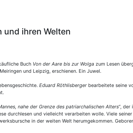
 und ihren Welten
käufliche Buch
Von der Aare bis zur Wolga
zum Lesen überg
 Meiringen und Leipzig, erschienen. Ein Juwel.
Lebensgeschichte.
Eduard Röthlisberger
bearbeitete seine v
t.
Mannes, nahe der Grenze des patriarchalischen Alters“
, der
ese durchlesen und vielleicht verarbeiten wolle. Viele sein
ndwerksbursche in der weiten Welt herumgekommen. Geboren