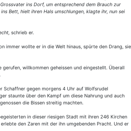
Grossvater ins Dorf, um entsprechend dem Brauch zur
 Bett, hielt ihren Hals umschlungen, klagte ihr, nun sei
echt,
schrieb er.
 immer wollte er in die Welt hinaus, spürte den Drang, sie
ie gerufen, willkommen geheissen und eingestellt. Überall
.
er Schaffner gegen morgens 4 Uhr auf Wolfsrudel
erger staunte über den Kampf um diese Nahrung und auch
genossen die Bissen streitig machten.
egeisterten in dieser riesigen Stadt mit ihren 246 Kirchen
 erlebte den Zaren mit der ihn umgebenden Pracht. Und er