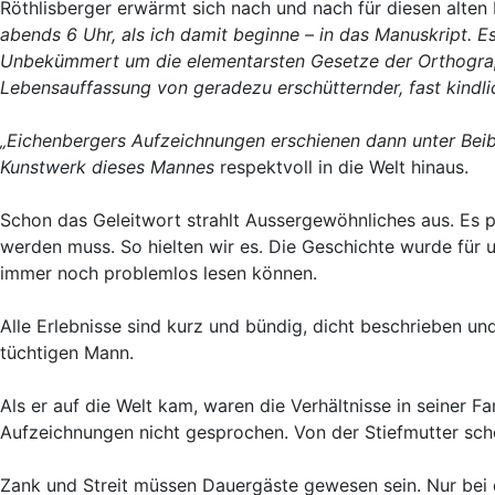
Röthlisberger erwärmt sich nach und nach für diesen alten
abends 6 Uhr, als ich damit beginne – in das Manuskript. Es
Unbekümmert um die elementarsten Gesetze der Orthographie
Lebensauffassung von geradezu erschütternder, fast kindli
„Eichenbergers Aufzeichnungen erschienen dann unter Beibe
Kunstwerk dieses Mannes
respektvoll in die Welt hinaus.
Schon das Geleitwort strahlt Aussergewöhnliches aus. Es p
werden muss. So hielten wir es. Die Geschichte wurde für u
immer noch problemlos lesen können.
Alle Erlebnisse sind kurz und bündig, dicht beschrieben un
tüchtigen Mann.
Als er auf die Welt kam, waren die Verhältnisse in seiner Fam
Aufzeichnungen nicht gesprochen. Von der Stiefmutter sch
Zank und Streit müssen Dauergäste gewesen sein. Nur bei de