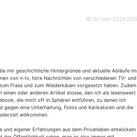
BLOG vom: 23.04.2015
ie mir geschichtliche Hintergründe und aktuelle Abläufe im
onen von n-tv, höre Nachrichten von verschiedenen TV- und
en zum Frass und zum Wiederkäuen vorgesetzt haben. Zudem
 einen oder anderen Artikel stosse, den ich als lesenswert
book, die mich oft in Sphären entführen, zu denen ich
nd gegen eine Unterhaltung, Fotos und Karikaturen und die
jederzeit willkommen.
 und eigener Erfahrungen aus dem Privatleben entwickeln
ht der Öffentlichkeit sehen, man es also immer mit