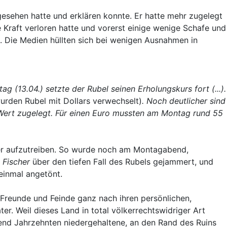
sehen hatte und erklären konnte. Er hatte mehr zugelegt
 Kraft verloren hatte und vorerst einige wenige Schafe und
. Die Medien hüllten sich bei wenigen Ausnahmen in
13.04.) setzte der Rubel seinen Erholungskurs fort (...).
urden Rubel mit Dollars verwechselt)
. Noch deutlicher sind
Wert zugelegt. Für einen Euro mussten am Montag rund 55
wer aufzutreiben. So wurde noch am Montagabend,
s
Fischer
über den tiefen Fall des Rubels gejammert, und
einmal angetönt.
 Freunde und Feinde ganz nach ihren persönlichen,
. Weil dieses Land in total völkerrechtswidriger Art
end Jahrzehnten niedergehaltene, an den Rand des Ruins