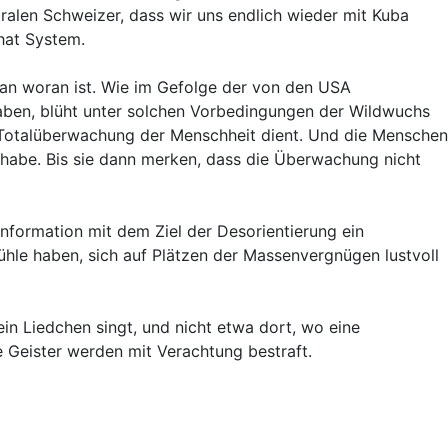
ralen Schweizer, dass wir uns endlich wieder mit Kuba
hat System.
 man woran ist. Wie im Gefolge der von den USA
 haben, blüht unter solchen Vorbedingungen der Wildwuchs
Totalüberwachung der Menschheit dient. Und die Menschen
habe. Bis sie dann merken, dass die Überwachung nicht
information mit dem Ziel der Desorientierung ein
hle haben, sich auf Plätzen der Massenvergnügen lustvoll
in Liedchen singt, und nicht etwa dort, wo eine
e Geister werden mit Verachtung bestraft.