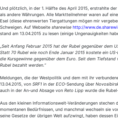
Und plötzlich, in der 1. Hälfte des April 2015, erstrahlte de
als andere Währungen. Alle Marktteilnehmer waren auf eine
Esel (diese ehrenwerten Tiergattungen mögen mir vergeben)
Schweigen. Auf Webseite
sharewise
http://www.de.sharewi
stand am 13.04.2015 zu lesen (einige Ungenauigkeiten hab
„Seit Anfang Februar 2015 hat der Rubel gegenüber dem US-
Statt 70 Rubel wie noch Ende Januar 2015 kostete ein US-
die Kursgewinne gegenüber dem Euro. Seit dem Tiefstand 
Rubel bezahlt werden.“
Meldungen, die der Westpolitik und dem mit ihr verbunde
13.04.2015, von
SRF1
in der
ECO
-Sendung über
Novosibirs
auch in der An-und Absage von
Reto Lipp
wurde die Rubel-
Aus den kleinen Informationswelt-Veränderungen stechen d
momentanen Bedürfnissen, und manchmal wechseln sie von e
seine Gesetze der übrigen Welt aufzwingt, haben dessen 