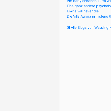
Am babylonischen Turm wi
Eine ganz andere psycholo
Emina will never die
Die Villa Aurora in Trsteno 
Alle Blogs von Wessling H