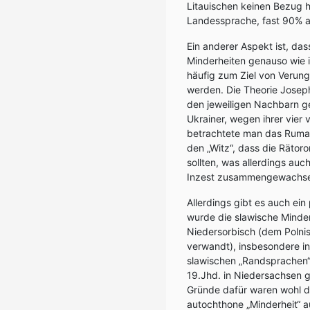
Litauischen keinen Bezug 
Landessprache, fast 90% a
Ein anderer Aspekt ist, das
Minderheiten genauso wie ih
häufig zum Ziel von Verun
werden. Die Theorie Joseph
den jeweiligen Nachbarn gel
Ukrainer, wegen ihrer vier 
betrachtete man das Rumant
den „Witz“, dass die Rätor
sollten, was allerdings auc
Inzest zusammengewachs
Allerdings gibt es auch ein
wurde die slawische Minde
Niedersorbisch (dem Polni
verwandt), insbesondere in
slawischen „Randsprachen“
19.Jhd. in Niedersachsen g
Gründe dafür waren wohl de
autochthone „Minderheit“ 