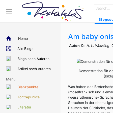
Blogss
Am babylonis
Home
Autor
:
Dr. H. L. Wessling
, 
Alle Blogs
Blogs nach Autoren
Artikel nach Autoren
Demonstration für de
(Bild
Menu
Was haben das Bretonische,
Glanzpunkte
(moselfränkisch und aleman
Kontrapunkte
(weissruthenische) Sprache
Sprachen in der ehemaligen
Literatur
Deutsch der Südtiroler, das