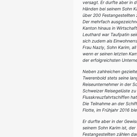
versagt. Er durfte aber in
Händen bei seinem Sohn Kar
über 200 Festangestellten 
Der mehrfach ausgezeichne
Kanton hinaus in Wirtschaft
Leuthard war Taufpatin sei
sich zudem als Einwohnerrat
Frau Nazly, Sohn Karim, al
wenn er seinen letzten Kam
der erfolgreichsten Untern
Neben zahlreichen gezielte
Twerenbold stets seine la
Reiseunternehmer in der Sc
Schweizer Reisegelüste zu
Flusskreuzfahrtschiffen hat
Die Teilnahme an der Schif
Flotte, im Frühjahr 2016 bl
Er durfte aber in der Gewi
seinem Sohn Karim ist, der
Festangestellten zählen dar