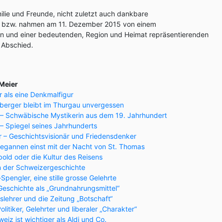
ilie und Freunde, nicht zuletzt auch dankbare
 bzw. nahmen am 11. Dezember 2015 von einem
 und einer bedeutenden, Region und Heimat repräsentierenden
 Abschied.
 Meier
 als eine Denkmalfigur
berger bleibt im Thurgau unvergessen
t – Schwäbische Mystikerin aus dem 19. Jahrhundert
 – Spiegel seines Jahrhunderts
r – Geschichtsvisionär und Friedensdenker
egannen einst mit der Nacht von St. Thomas
old oder die Kultur des Reisens
in der Schweizergeschichte
-Spengler, eine stille grosse Gelehrte
Geschichte als „Grundnahrungsmittel“
lehrer und die Zeitung „Botschaft“
litiker, Gelehrter und liberaler „Charakter“
eiz ist wichtiger als Aldi und Co.