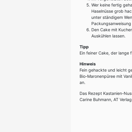
Wer keine fertig ge
Haselnüsse grob hac
unter ständigem Wend
Packungsanweisung 
Den Cake mit Kuchen
Auskühlen lassen.
Tipp
Ein feiner Cake, der lange f
Hinweis
Fein gehackte und leicht g
Bio-Maronenpüree mit Vani
an.
Das Rezept Kastanien-Nu
Carine Buhmann, AT Verla