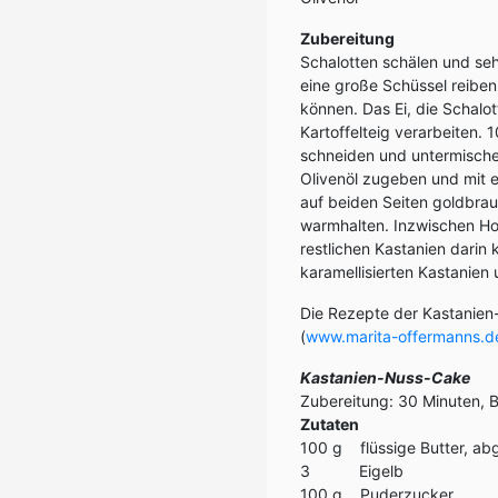
Zubereitung
Schalotten schälen und seh
eine große Schüssel reiben
können. Das Ei, die Schal
Kartoffelteig verarbeiten.
schneiden und untermische
Olivenöl zugeben und mit ei
auf beiden Seiten goldbrau
warmhalten. Inzwischen Hon
restlichen Kastanien darin k
karamellisierten Kastanien
Die Rezepte der Kastanien
(
www.marita-offermanns.d
Kastanien-Nuss-Cake
Zubereitung: 30 Minuten, 
Zutaten
100 g flüssige Butter, ab
3 Eigelb
100 g Puderzucker