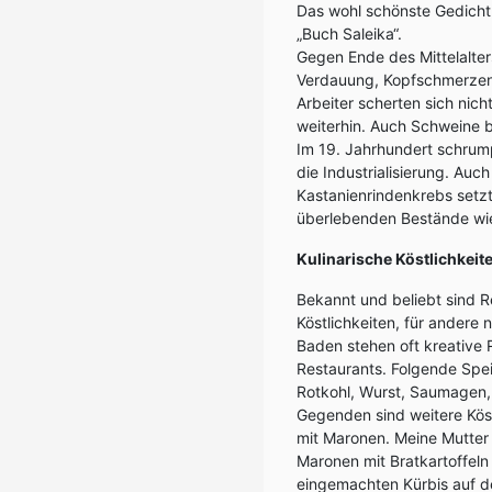
Das wohl schönste Gedicht
„Buch Saleika“.
Gegen Ende des Mittelalters
Verdauung, Kopfschmerzen,
Arbeiter scherten sich nich
weiterhin. Auch Schweine b
Im 19. Jahrhundert schrum
die Industrialisierung. Auc
Kastanienrindenkrebs setzt
überlebenden Bestände wi
Kulinarische Köstlichkeit
Bekannt und beliebt sind R
Köstlichkeiten, für andere 
Baden stehen oft kreative
Restaurants. Folgende Spei
Rotkohl, Wurst, Saumagen, 
Gegenden sind weitere Kös
mit Maronen. Meine Mutter 
Maronen mit Bratkartoffeln 
eingemachten Kürbis auf d