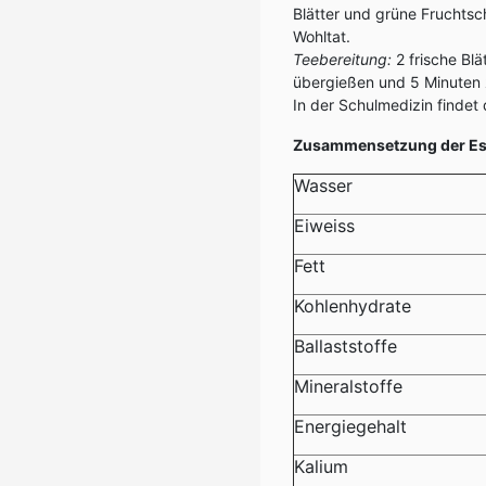
Blätter und grüne Fruchts
Wohltat.
Teebereitung:
2 frische Blä
übergießen und 5 Minuten z
In der Schulmedizin findet
Zusammensetzung der Essk
Wasser
Eiweiss
Fett
Kohlenhydrate
Ballaststoffe
Mineralstoffe
Energiegehalt
Kalium