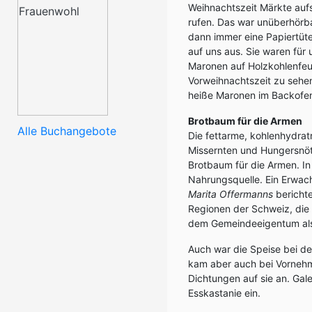
Weihnachtszeit Märkte aufs
rufen. Das war unüberhörba
dann immer eine Papiertüt
auf uns aus. Sie waren für 
Maronen auf Holzkohlenfeue
Vorweihnachtszeit zu sehe
heiße Maronen im Backofen
Brotbaum für die Armen
Alle Buchangebote
Die fettarme, kohlenhydrat
Missernten und Hungersnöte
Brotbaum für die Armen. I
Nahrungsquelle. Ein Erwac
Marita Offermanns
berichte
Regionen der Schweiz, die
dem Gemeindeeigentum als
Auch war die Speise bei d
kam aber auch bei Vornehme
Dichtungen auf sie an. Gale
Esskastanie ein.