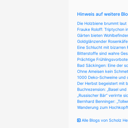
Hinweis auf weitere Bl
Die Holzbiene brummt laut 
Frauke Roloff: Triptychon
Gärten bieten Wohlbefinde
Goldglänzender Rosenkäfer 
Eine Schlucht mit bizarren
Bitterstoffe sind wahre Ge
Prächtige Frühlingsvorbote
Bad Säckingen: Eine der s
Ohne Ameisen kein Schmett
1000 Deko-Schweine und 
Der Herbst begeistert mit 
Buchrezension: „Basel und
„Russischer Bär“ verirrte s
Bernhard Benninger: „Tollw
Wanderung zum Hochkopft
Alle Blogs von Scholz He