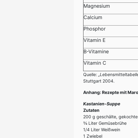
Magnesium
Calcium
Phosphor
Vitamin E
B-Vitamine
Vitamin C
Quelle:
„Lebensmitteltabelle
Stuttgart 2004.
Anhang: Rezepte mit Mar
Kastanien-Suppe
Zutaten
200 g geschälte, gekochte
¾ Liter Gemüsebrühe
1/4 Liter Weißwein
1 Zwiebel