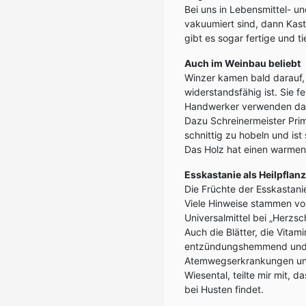
Bei uns in Lebensmittel- u
vakuumiert sind, dann Kas
gibt es sogar fertige und t
Auch im Weinbau beliebt
Winzer kamen bald darauf, 
widerstandsfähig ist. Sie f
Handwerker verwenden das 
Dazu Schreinermeister Primo
schnittig zu hobeln und is
Das Holz hat einen warmen
Esskastanie als Heilpflan
Die Früchte der Esskastani
Viele Hinweise stammen v
Universalmittel bei „Herzs
Auch die Blätter, die Vita
entzündungshemmend und z
Atemwegserkrankungen un
Wiesental, teilte mir mit, 
bei Husten findet.