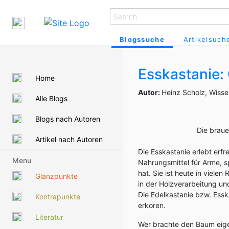
Blogssuche
Artikelsuch
Esskastanie:
Home
Autor:
Heinz Scholz, Wisse
Alle Blogs
Blogs nach Autoren
Die braue
Artikel nach Autoren
Die Esskastanie erlebt erfr
Menu
Nahrungsmittel für Arme, s
hat. Sie ist heute in viel
Glanzpunkte
in der Holzverarbeitung und
Die Edelkastanie bzw. Ess
Kontrapunkte
erkoren.
Literatur
Wer brachte den Baum eigen