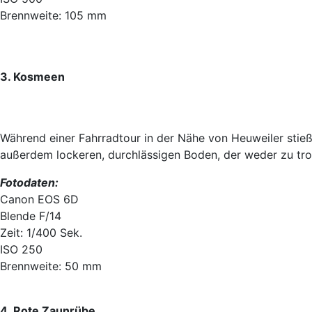
Brennweite: 105 mm
3. Kosmeen
Während einer Fahrradtour in der Nähe von Heuweiler stie
außerdem lockeren, durchlässigen Boden, der weder zu tro
Fotodaten:
Canon EOS 6D
Blende F/14
Zeit: 1/400 Sek.
ISO 250
Brennweite: 50 mm
4. Rote Zaunrübe