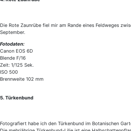
Die Rote Zaunrübe fiel mir am Rande eines Feldweges zwisc
September.
Fotodaten:
Canon EOS 6D
Blende F/16
Zeit: 1/125 Sek.
ISO 500
Brennweite 102 mm
5. Türkenbund
Fotografiert habe ich den Türkenbund im Botanischen Gart
Die mehrjährige Türkenbund-Lilie ist eine Halbschattenpfla