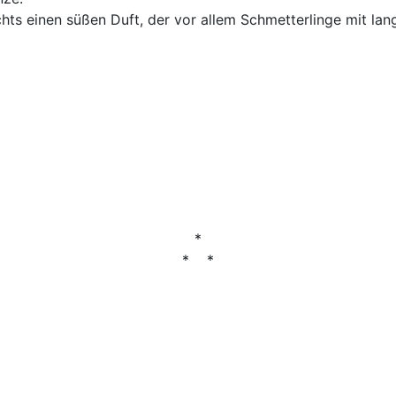
ts einen süßen Duft, der vor allem Schmetterlinge mit la
*
* *