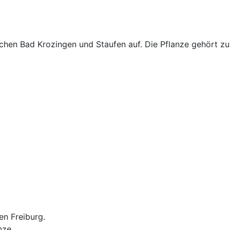
hen Bad Krozingen und Staufen auf. Die Pflanze gehört zur
en Freiburg.
nze.