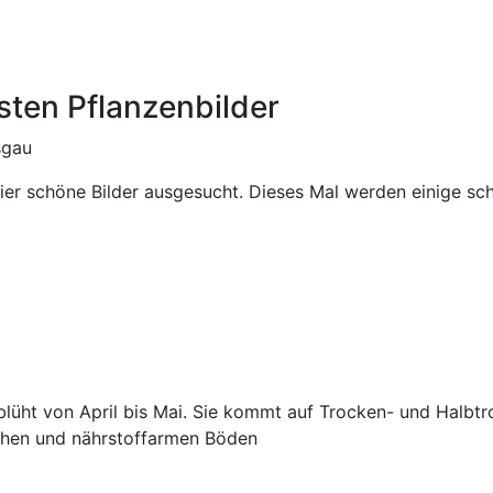
sten Pflanzenbilder
sgau
ier schöne Bilder ausgesucht. Dieses Mal werden einige sch
lüht von April bis Mai. Sie kommt auf Trocken- und Halbt
ichen und nährstoffarmen Böden