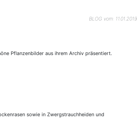
BLOG vom: 11.01.2019
öne Pflanzenbilder aus ihrem Archiv präsentiert.
rockenrasen sowie in Zwergstrauchheiden und