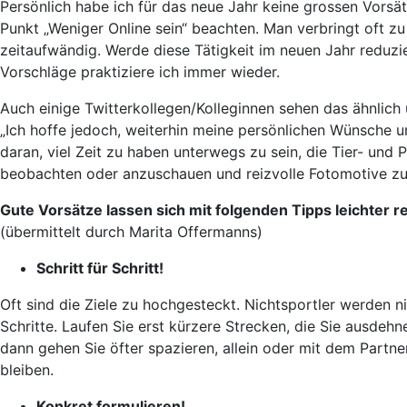
Persönlich habe ich für das neue Jahr keine grossen Vorsä
Punkt „Weniger Online sein“ beachten. Man verbringt oft zu 
zeitaufwändig. Werde diese Tätigkeit im neuen Jahr reduzi
Vorschläge praktiziere ich immer wieder.
Auch einige Twitterkollegen/Kolleginnen sehen das ähnlic
„Ich hoffe jedoch, weiterhin meine persönlichen Wünsche 
daran, viel Zeit zu haben unterwegs zu sein, die Tier- un
beobachten oder anzuschauen und reizvolle Fotomotive zu 
Gute Vorsätze lassen sich mit folgenden Tipps leichter re
(übermittelt durch Marita Offermanns)
Schritt für Schritt!
Oft sind die Ziele zu hochgesteckt. Nichtsportler werden 
Schritte. Laufen Sie erst kürzere Strecken, die Sie ausdehn
dann gehen Sie öfter spazieren, allein oder mit dem Partne
bleiben.
Konkret formulieren!