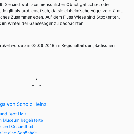
 Sie sind wohl aus menschlicher Obhut geflüchtet oder
in gilt als problematisch, da sie einheimische Vögel verdrängt.
dliches Zusammenleben. Auf dem Fluss Wiese sind Stockenten,
 im Winter der Gänsesäger zu beobachten.
Artikel wurde am 03.06.2019 im Regionalteil der „Badischen
*
* *
ogs von Scholz Heinz
und liebt Holz
 im Museum begeisterte
n und Gesundheit
ist eine Schönheit