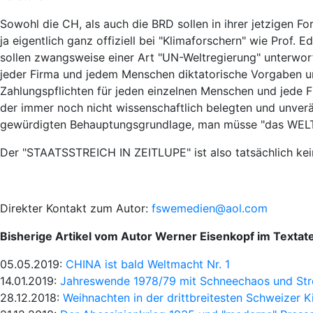
Sowohl die CH, als auch die BRD sollen in ihrer jetzigen F
ja eigentlich ganz offiziell bei "Klimaforschern" wie Prof.
sollen zwangsweise einer Art "UN-Weltregierung" unterwor
jeder Firma und jedem Menschen diktatorische Vorgaben 
Zahlungspflichten für jeden einzelnen Menschen und jede F
der immer noch nicht wissenschaftlich belegten und unverä
gewürdigten Behauptungsgrundlage, man müsse "das WELTK
Der "STAATSSTREICH IN ZEITLUPE" ist also tatsächlich kein
Direkter Kontakt zum Autor:
fswemedien@aol.com
Bisherige Artikel vom Autor Werner Eisenkopf im Textate
05.05.2019:
CHINA ist bald Weltmacht Nr. 1
14.01.2019:
Jahreswende 1978/79 mit Schneechaos und Stro
28.12.2018:
Weihnachten in der drittbreitesten Schweizer K