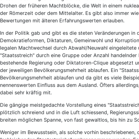
Drohen der früheren Machtblöcke, die Welt in einem nuklear
der Römerzeit oder dem Mittelalter. Es gibt also immer wi
Bewertungen mit älteren Erfahrungswerten erlauben.
In der Politik gab und gibt es die steten Veränderungen i
Demokratieformen, Diktaturen, Gemeinwohl und Korruption
legalen Machtwechsel durch Abwahl/Neuwahl eingeleitete u
"Staatsstreich" durch eine Gruppe oder Anzahl handelnder 
bestehende Regierung oder Diktatoren-Clique abgesetzt u
der jeweiligen Bevölkerungsmehrheit ablaufen. Ein "Staats
Bevölkerungsmehrheit ablaufen und da gibt es viele Beispi
nennenswerten Einfluss aus dem Ausland. Öfters allerdings,
dabei sehr kräftig mit.
Die gängige meistgedachte Vorstellung eines "Staatsstreich
plötzlich schreiend und in die Luft schiessend, Regierung
breiten möglichen Spanne, von fast gewaltlos, bis hin zu 
Weniger im Bewusstsein, als solche vorhin beschriebenen, d