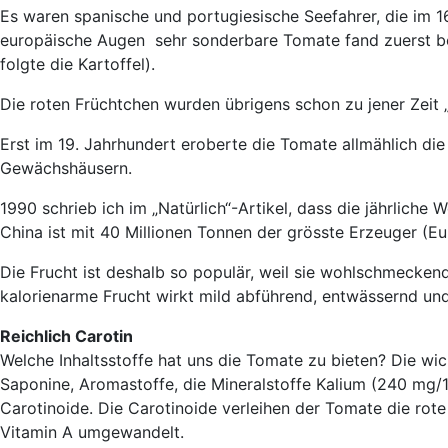
Es waren spanische und portugiesische Seefahrer, die im 1
europäische Augen sehr sonderbare Tomate fand zuerst bei 
folgte die Kartoffel).
Die roten Früchtchen wurden übrigens schon zu jener Zeit 
Erst im 19. Jahrhundert eroberte die Tomate allmählich die
Gewächshäusern.
1990 schrieb ich im „Natürlich“-Artikel, dass die jährliche
China ist mit 40 Millionen Tonnen der grösste Erzeuger (Eu
Die Frucht ist deshalb so populär, weil sie wohlschmeckend 
kalorienarme Frucht wirkt mild abführend, entwässernd un
Reichlich Carotin
Welche Inhaltsstoffe hat uns die Tomate zu bieten? Die wi
Saponine, Aromastoffe, die Mineralstoffe Kalium (240 mg/1
Carotinoide. Die Carotinoide verleihen der Tomate die rote
Vitamin A umgewandelt.