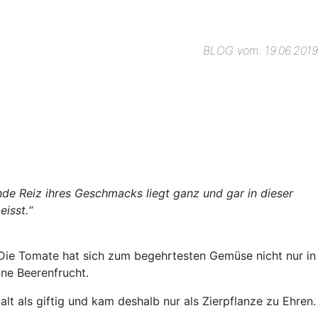
BLOG vom: 19.06.2019
de Reiz ihres Geschmacks liegt ganz und gar in dieser
isst.“
 Die Tomate hat sich zum begehrtesten Gemüse nicht nur in
ine Beerenfrucht.
 als giftig und kam deshalb nur als Zierpflanze zu Ehren.