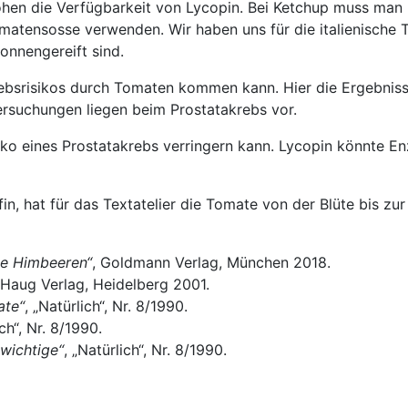
hen die Verfügbarkeit von Lycopin. Bei Ketchup muss man b
omatensosse verwenden. Wir haben uns für die italienische
onnengereift sind.
bsrisikos durch Tomaten kommen kann. Hier die Ergebnisse
ersuchungen liegen beim Prostatakrebs vor.
iko eines Prostatakrebs verringern kann. Lycopin könnte
n, hat für das Textatelier die Tomate von der Blüte bis zur
ne Himbeeren“
, Goldmann Verlag, München 2018.
 Haug Verlag, Heidelberg 2001.
ate“
, „Natürlich“, Nr. 8/1990.
ch“, Nr. 8/1990.
wichtige“
, „Natürlich“, Nr. 8/1990.