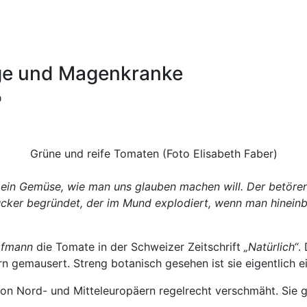
ige und Magenkranke
D
Grüne und reife Tomaten (Foto Elisabeth Faber)
 ein Gemüse, wie man uns glauben machen will. Der betören
ker begründet, der im Mund explodiert, wenn man hineinbe
ofmann
die Tomate in der Schweizer Zeitschrift
„Natürlich“
.
 gemausert. Streng botanisch gesehen ist sie eigentlich e
Nord- und Mitteleuropäern regelrecht verschmäht. Sie galt