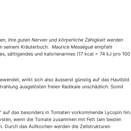
aren, ihre guten Nerven und körperliche Zähigkeit werden
n seinem Kräuterbuch.
Maurice Mességué
empfahl
es, sättigendes und kalorienarmes (17 kcal = 74 kJ pro 100
ewendet, wirkt sich also äusserst günstig auf das Hautbild
Strahlung ausgelösten freien Radikale unschädlich. Somit
“ auf das besonders in Tomaten vorkommende Lycopin hin.
ivsten, wenn die Tomate zusammen mit Fett (am besten
. Durch das Aufkochen werden die Zellstrukturen