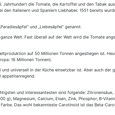
6. Jahrhundert die Tomate, die Kartoffel und den Tabak au
den Italienern und Spaniern Liebhaber. 1551 bereits wurde
„Paradiesäpfel“ und „Liebesäpfel“ genannt.
 ganze Welt. Fast überall auf der Welt wird die Tomate ange
 Weltproduktion auf 50 Millionen Tonnen angestiegen ist. Heu
ropa: 16 Millionen Tonnen).
und universell in der Küche einsetzbar ist. Aber auch der g
d appetitanregend.
chtigsten und interessantesten sind folgende: Zitronensäue
00 g), Magnesium, Calcium, Eisen, Zink, Phosphor, B-Vitam
 Farbe. Das wohl bekannteste Carotinoid ist das Beta-Carot