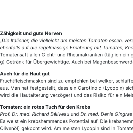
Zähigkeit und gute Nerven
„Die Italiener, die vielleicht am meisten Tomaten essen, ve
ebenfalls auf die regelmässige Ernährung mit Tomaten, Kn
Tomatensaft allen Gicht- und Rheumakranken (täglich ein g
g) Getränk für Übergewichtige. Auch bei Magenbeschwerden
Auch für die Haut gut
Fruchtfleischmasken sind zu empfehlen bei welker, schlaffe
aus. Man hat festgestellt, dass ein Carotinoid (Lycopin) si
wird die Hautalterung verzögert und das Risiko für ein Mel
Tomaten: ein rotes Tuch für den Krebs
Prof. Dr. med. Richard Béliveau
und
Dr. med. Denis Gingras
Es weist ein krebshemmendes Potential auf. Die krebshemm
Olivenöl) gekocht wird. Am meisten Lycopin sind in Toma