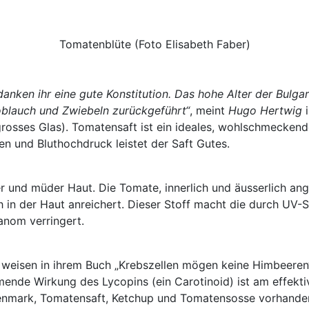
Tomatenblüte (Foto Elisabeth Faber)
rdanken ihr eine gute Konstitution. Das hohe Alter der Bulg
oblauch und Zwiebeln zurückgeführt“
, meint
Hugo Hertwig
i
rosses Glas). Tomatensaft ist ein ideales, wohlschmeckend
 und Bluthochdruck leistet der Saft Gutes.
r und müder Haut. Die Tomate, innerlich und äusserlich ang
ch in der Haut anreichert. Dieser Stoff macht die durch UV-
anom verringert.
weisen in ihrem Buch „Krebszellen mögen keine Himbeeren
ende Wirkung des Lycopins (ein Carotinoid) ist am effekt
tenmark, Tomatensaft, Ketchup und Tomatensosse vorhanden