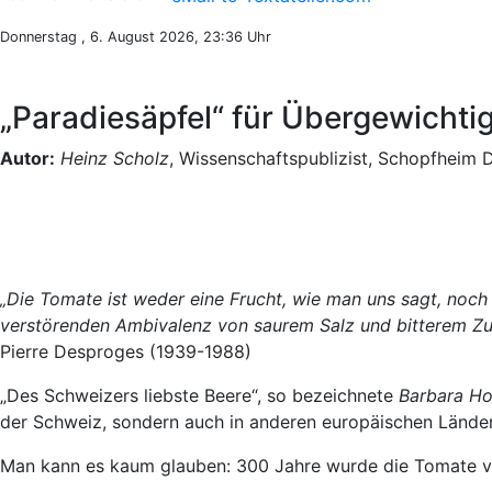
Donnerstag , 6. August 2026, 23:36 Uhr
„Paradiesäpfel“ für Übergewicht
Autor:
Heinz Scholz
, Wissenschaftspublizist, Schopfheim 
„Die Tomate ist weder eine Frucht, wie man uns sagt, noch
verstörenden Ambivalenz von saurem Salz und bitterem Zuc
Pierre Desproges (1939-1988)
„Des Schweizers liebste Beere“, so bezeichnete
Barbara H
der Schweiz, sondern auch in anderen europäischen Ländern
Man kann es kaum glauben: 300 Jahre wurde die Tomate von 