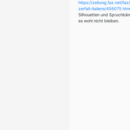
https://zeitung.faz.net/fa
zerfall-italiens/456075.htm
Silhouetten und Spruchbän
es wohl nicht bleiben.