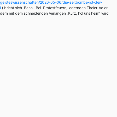
z/geisteswissenschaften/2020-05-06/die-zeitbombe-ist-der-
l
) bricht sich Bahn. Bei Protestfeuern, lodernden Tiroler-Adler-
dern mit dem schneidenden Verlangen „Kurz, hol uns heim“ wird