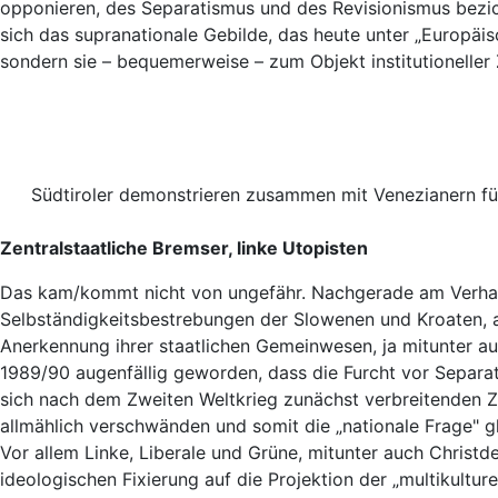
opponieren, des Separatismus und des Revisionismus bezich
sich das supranationale Gebilde, das heute unter „Europäi
sondern sie – bequemerweise – zum Objekt institutioneller 
Südtiroler demonstrieren zusammen mit Venezianern für
Zentralstaatliche Bremser, linke Utopisten
Das kam/kommt nicht von ungefähr. Nachgerade am Verhal
Selbständigkeitsbestrebungen der Slowenen und Kroaten, ab
Anerkennung ihrer staatlichen Gemeinwesen, ja mitunter
1989/90 augenfällig geworden, dass die Furcht vor Separa
sich nach dem Zweiten Weltkrieg zunächst verbreitenden Z
allmählich verschwänden und somit die „nationale Frage" 
Vor allem Linke, Liberale und Grüne, mitunter auch Christd
ideologischen Fixierung auf die Projektion der „multikultur