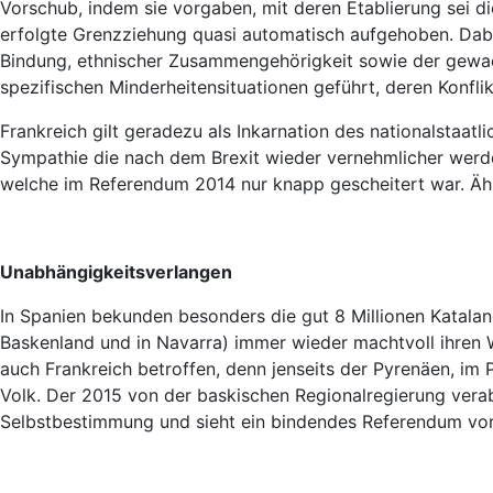
Vorschub, indem sie vorgaben, mit deren Etablierung sei 
erfolgte Grenzziehung quasi automatisch aufgehoben. Dabei
Bindung, ethnischer Zusammengehörigkeit sowie der gewa
spezifischen Minderheitensituationen geführt, deren Konflik
Frankreich gilt geradezu als Inkarnation des nationalstaatl
Sympathie die nach dem Brexit wieder vernehmlicher wer
welche im Referendum 2014 nur knapp gescheitert war. Ähnl
Unabhängigkeitsverlangen
In Spanien bekunden besonders die gut 8 Millionen Katalan
Baskenland und in Navarra) immer wieder machtvoll ihren W
auch Frankreich betroffen, denn jenseits der Pyrenäen, i
Volk. Der 2015 von der baskischen Regionalregierung vera
Selbstbestimmung und sieht ein bindendes Referendum vor