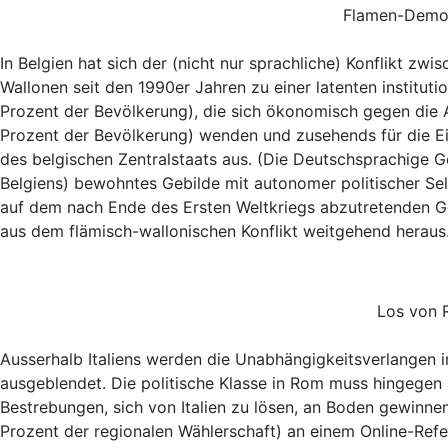
Flamen-Demo 
In Belgien hat sich der (nicht nur sprachliche) Konflikt z
Wallonen seit den 1990er Jahren zu einer latenten institut
Prozent der Bevölkerung), die sich ökonomisch gegen die A
Prozent der Bevölkerung) wenden und zusehends für die Eige
des belgischen Zentralstaats aus. (Die Deutschsprachige 
Belgiens) bewohntes Gebilde mit autonomer politischer Se
auf dem nach Ende des Ersten Weltkriegs abzutretenden Ge
aus dem flämisch-wallonischen Konflikt weitgehend heraus
Los von 
Ausserhalb Italiens werden die Unabhängigkeitsverlangen
ausgeblendet. Die politische Klasse in Rom muss hingegen 
Bestrebungen, sich von Italien zu lösen, an Boden gewinnen
Prozent der regionalen Wählerschaft) an einem Online-Re