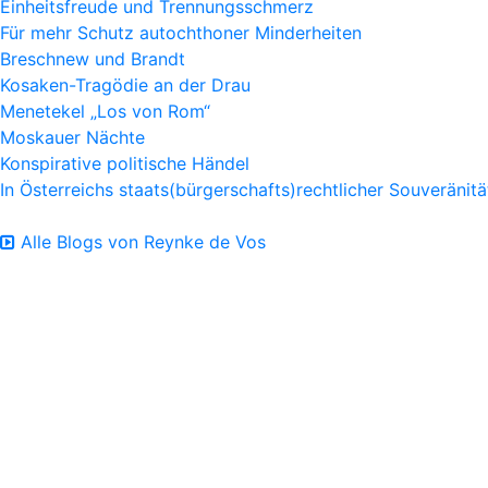
Einheitsfreude und Trennungsschmerz
Für mehr Schutz autochthoner Minderheiten
Breschnew und Brandt
Kosaken-Tragödie an der Drau
Menetekel „Los von Rom“
Moskauer Nächte
Konspirative politische Händel
In Österreichs staats(bürgerschafts)rechtlicher Souveränitä
Alle Blogs von Reynke de Vos