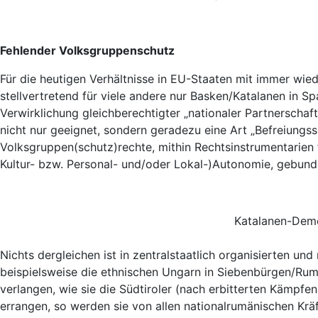
Fehlender Volksgruppenschutz
Für die heutigen Verhältnisse in EU-Staaten mit immer wied
stellvertretend für viele andere nur Basken/Katalanen in S
Verwirklichung gleichberechtigter „nationaler Partnerschaf
nicht nur geeignet, sondern geradezu eine Art „Befreiungss
Volksgruppen(schutz)rechte, mithin Rechtsinstrumentarien 
Kultur- bzw. Personal- und/oder Lokal-)Autonomie, gebund
Katalanen-Demo
Nichts dergleichen ist in zentralstaatlich organisierten u
beispielsweise die ethnischen Ungarn in Siebenbürgen/Ru
verlangen, wie sie die Südtiroler (nach erbitterten Kämpfe
errangen, so werden sie von allen nationalrumänischen Kräf