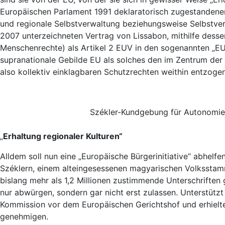
Europäischen Parlament 1991 deklaratorisch zugestandene
und regionale Selbstverwaltung beziehungsweise Selbstver
2007 unterzeichneten Vertrag von Lissabon, mithilfe dessen
Menschenrechte) als Artikel 2 EUV in den sogenannten „E
supranationale Gebilde EU als solches den im Zentrum der B
also kollektiv einklagbaren Schutzrechten weithin entzogen
Székler-Kundgebung für Autonomie 
„
Erhaltung regionaler Kulturen“
Alldem soll nun eine „Europäische Bürgerinitiative“ abhelf
Széklern, einem alteingesessenen magyarischen Volksstamm, 
bislang mehr als 1,2 Millionen zustimmende Unterschriften 
nur abwürgen, sondern gar nicht erst zulassen. Unterstütz
Kommission vor dem Europäischen Gerichtshof und erhielten
genehmigen.