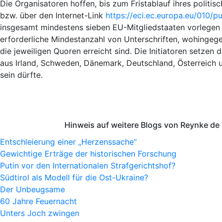
Die Organisatoren hoffen, bis zum Fristablauf ihres politi
bzw. über den Internet-Link
https://eci.ec.europa.eu/010/pub
insgesamt mindestens sieben EU-Mitgliedstaaten vorlegen z
erforderliche Mindestanzahl von Unterschriften, wohingege
die jeweiligen Quoren erreicht sind. Die Initiatoren setz
aus Irland, Schweden, Dänemark, Deutschland, Österreich un
sein dürfte.
Hinweis auf weitere Blogs von Reynke de
Entschleierung einer „Herzenssache“
Gewichtige Erträge der historischen Forschung
Putin vor den Internationalen Strafgerichtshof?
Südtirol als Modell für die Ost-Ukraine?
Der Unbeugsame
60 Jahre Feuernacht
Unters Joch zwingen