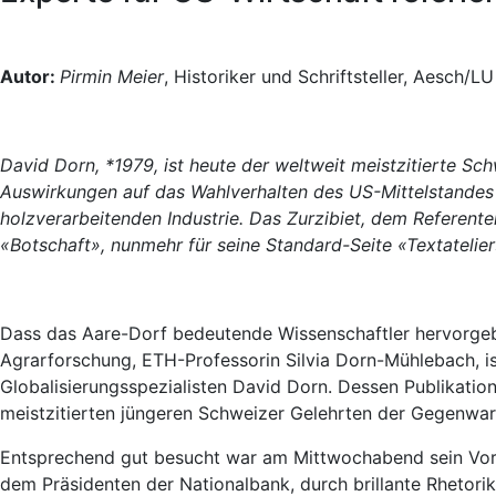
Autor:
Pirmin Meier
, Historiker und Schriftsteller, Aesch/LU
David Dorn, *1979, ist heute der weltweit meistzitierte S
Auswirkungen auf das Wahlverhalten des US-Mittelstandes 
holzverarbeitenden Industrie. Das Zurzibiet, dem Referent
«Botschaft», nunmehr für seine Standard-Seite «Textatelier
Dass das Aare-Dorf bedeutende Wissenschaftler hervorgebr
Agrarforschung, ETH-Professorin Silvia Dorn-Mühlebach, is
Globalisierungsspezialisten David Dorn. Dessen Publikatio
meistzitierten jüngeren Schweizer Gelehrten der Gegenwar
Entsprechend gut besucht war am Mittwochabend sein Vortr
dem Präsidenten der Nationalbank, durch brillante Rhetor