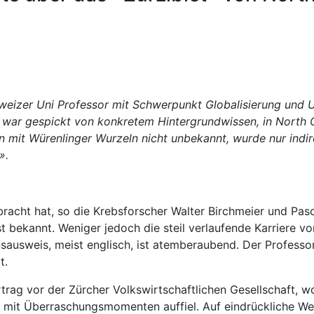
chweizer Uni Professor mit Schwerpunkt Globalisierung und
war gespickt von konkretem Hintergrundwissen, in North Ca
en mit Würenlinger Wurzeln nicht unbekannt, wurde nur indi
».
acht hat, so die Krebsforscher Walter Birchmeier und Pasc
t bekannt. Weniger jedoch die steil verlaufende Karriere 
nsausweis, meist englisch, ist atemberaubend. Der Professo
t.
ag vor der Zürcher Volkswirtschaftlichen Gesellschaft, w
ik mit Überraschungsmomenten auffiel. Auf eindrückliche W