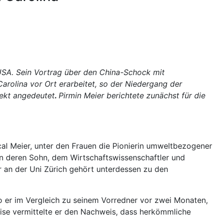
 USA. Sein Vortrag über den China-Schock mit
rolina vor Ort erarbeitet, so der Niedergang der
rekt angedeutet
.
Pirmin Meier berichtete zunächst für die
al Meier, unter den Frauen die Pionierin umweltbezogener
von deren Sohn, dem Wirtschaftswissenschaftler und
r an der Uni Zürich gehört unterdessen zu den
o er im Vergleich zu seinem Vorredner vor zwei Monaten,
eise vermittelte er den Nachweis, dass herkömmliche