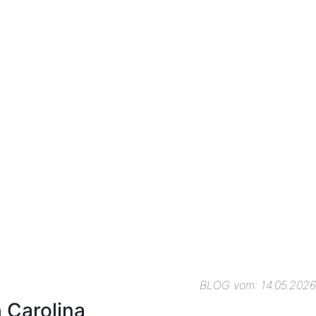
BLOG vom: 14.05.2026
h Carolina