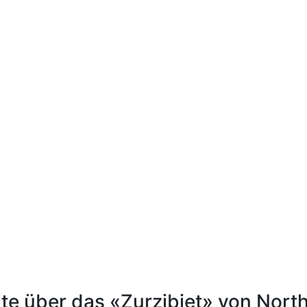
rte über das «Zurzibiet» von Nort