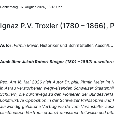
Donnerstag , 6. August 2026, 16:13 Uhr
Ignaz P.V. Troxler (1780 – 1866),
Autor:
Pirmin Meier
, Historiker und Schriftsteller, Aesch/LU
Auch über Jakob Robert Steiger (1801 – 1862) u. weitere
Red. Am 16. Mai 2026 hielt Autor Dr. phil. Pirmin Meier i
in Aarau verstorbenen wegweisenden Schweizer Staatsphil
Schülern, die durchwegs zu den Pionieren der Bundesverf
konstruktive Opposition in der Schweizer Philosophie und P
auswendig gehaltene Vortrag wurde vom Veranstalter auszug
einstündigen Vortrags ergänzt denselben teilweise und gib