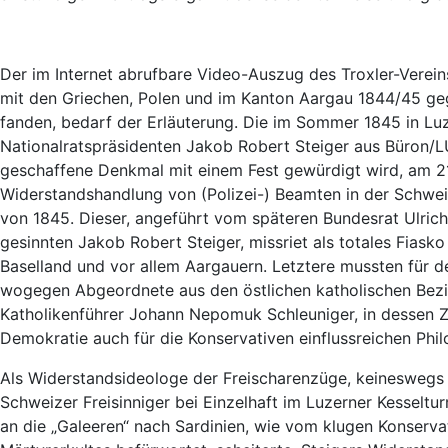
Der im Internet abrufbare Video-Auszug des Troxler-Verein
mit den Griechen, Polen und im Kanton Aargau 1844/45 geg
fanden, bedarf der Erläuterung. Die im Sommer 1845 in Lu
Nationalratspräsidenten Jakob Robert Steiger aus Büron/L
geschaffene Denkmal mit einem Fest gewürdigt wird, am 21
Widerstandshandlung von (Polizei-) Beamten in der Schwe
von 1845. Dieser, angeführt vom späteren Bundesrat Ulric
gesinnten Jakob Robert Steiger, missriet als totales Fias
Baselland und vor allem Aargauern. Letztere mussten für 
wogegen Abgeordnete aus den östlichen katholischen Bezir
Katholikenführer Johann Nepomuk Schleuniger, in dessen Z
Demokratie auch für die Konservativen einflussreichen Phil
Als Widerstandsideologe der Freischarenzüge, keineswegs 
Schweizer Freisinniger bei Einzelhaft im Luzerner Kesseltur
an die „Galeeren“ nach Sardinien, wie vom klugen Konserv