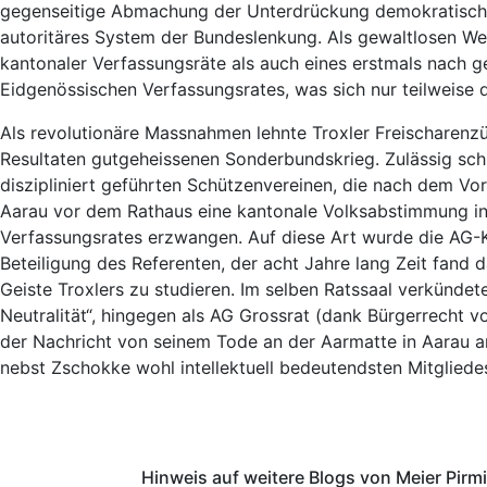
gegenseitige Abmachung der Unterdrückung demokratische
autoritäres System der Bundeslenkung. Als gewaltlosen Weg
kantonaler Verfassungsräte als auch eines erstmals nach 
Eidgenössischen Verfassungsrates, was sich nur teilweise d
Als revolutionäre Massnahmen lehnte Troxler Freischarenz
Resultaten gutgeheissenen Sonderbundskrieg. Zulässig s
diszipliniert geführten Schützenvereinen, die nach dem V
Aarau vor dem Rathaus eine kantonale Volksabstimmung in a
Verfassungsrates erzwangen. Auf diese Art wurde die AG-Ka
Beteiligung des Referenten, der acht Jahre lang Zeit fan
Geiste Troxlers zu studieren. Im selben Ratssaal verkündete
Neutralität“, hingegen als AG Grossrat (dank Bürgerrecht v
der Nachricht von seinem Tode an der Aarmatte in Aarau 
nebst Zschokke wohl intellektuell bedeutendsten Mitgliede
Hinweis auf weitere Blogs von Meier Pirm