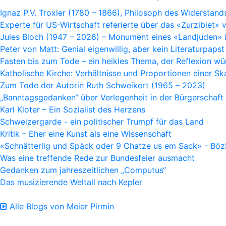
Ignaz P.V. Troxler (1780 – 1866), Philosoph des Widerstand
Experte für US-Wirtschaft referierte über das «Zurzibiet» 
Jules Bloch (1947 – 2026) – Monument eines «Landjuden» 
Peter von Matt: Genial eigenwillig, aber kein Literaturpapst
Fasten bis zum Tode – ein heikles Thema, der Reflexion wü
Katholische Kirche: Verhältnisse und Proportionen einer S
Zum Tode der Autorin Ruth Schweikert (1965 – 2023)
„Banntagsgedanken“ über Verlegenheit in der Bürgerschaft
Karl Kloter – Ein Sozialist des Herzens
Schweizergarde - ein politischer Trumpf für das Land
Kritik – Eher eine Kunst als eine Wissenschaft
«Schnätterlig und Späck oder 9 Chatze us em Sack» - Bö
Was eine treffende Rede zur Bundesfeier ausmacht
Gedanken zum jahreszeitlichen „Computus“
Das musizierende Weltall nach Kepler
Alle Blogs von Meier Pirmin