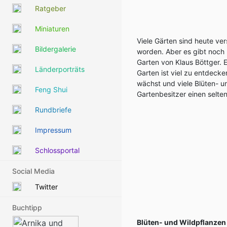
Ratgeber
Miniaturen
Viele Gärten sind heute ve
Bildergalerie
worden. Aber es gibt noch 
Garten von Klaus Böttger. 
Länderporträts
Garten ist viel zu entdecke
wächst und viele Blüten- u
Feng Shui
Gartenbesitzer einen selte
Rundbriefe
Impressum
Schlossportal
Social Media
Twitter
Buchtipp
Blüten- und Wildpflanzen