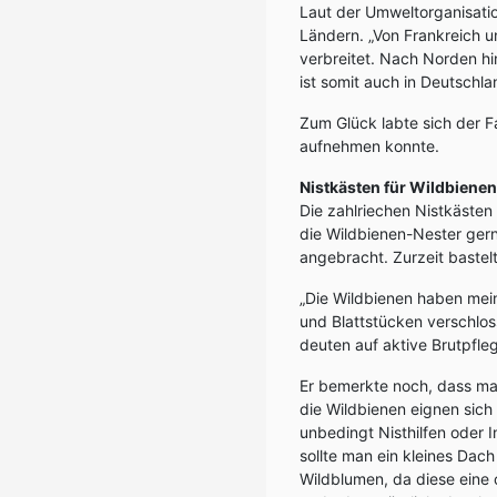
Laut der Umweltorganisati
Ländern. „Von Frankreich un
verbreitet. Nach Norden hi
ist somit auch in Deutschla
Zum Glück labte sich der Fa
aufnehmen konnte.
Nistkästen für Wildbienen
Die zahlriechen Nistkästen 
die Wildbienen-Nester ger
angebracht. Zurzeit bastel
„Die Wildbienen haben mei
und Blattstücken verschlo
deuten auf aktive Brutpflege
Er bemerkte noch, dass man
die Wildbienen eignen sich
unbedingt Nisthilfen oder 
sollte man ein kleines Dac
Wildblumen, da diese eine