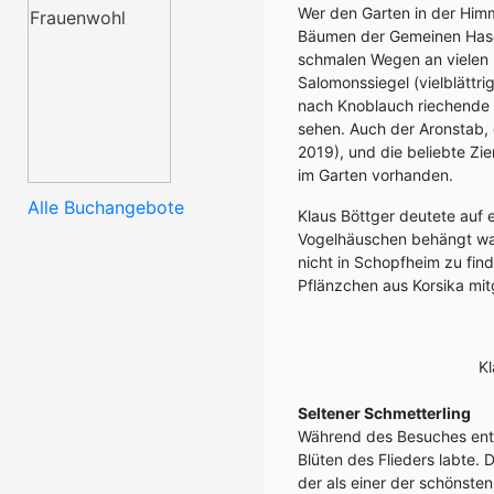
Wer den Garten in der Him
Bäumen der Gemeinen Hasel
schmalen Wegen an vielen B
Salomonssiegel (vielblättr
nach Knoblauch riechende 
sehen. Auch der Aronstab, d
2019), und die beliebte Zi
im Garten vorhanden.
Alle Buchangebote
Klaus Böttger deutete auf 
Vogelhäuschen behängt war.
nicht in Schopfheim zu find
Pflänzchen aus Korsika mi
Kl
Seltener Schmetterling
Während des Besuches entd
Blüten des Flieders labte. 
der als einer der schönsten F