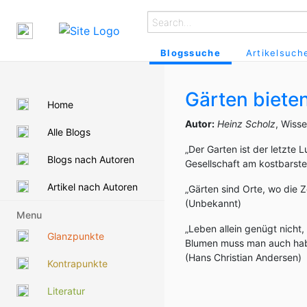
Blogssuche
Artikelsuch
Gärten biete
Home
Autor:
Heinz Scholz
, Wiss
Alle Blogs
„Der Garten ist der letzte 
Blogs nach Autoren
Gesellschaft am kostbarste
Artikel nach Autoren
„Gärten sind Orte, wo die Ze
(Unbekannt)
Menu
„Leben allein genügt nicht,
Glanzpunkte
Blumen muss man auch ha
(Hans Christian Andersen)
Kontrapunkte
Literatur