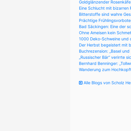
Goldglänzender Rosenkäfer 
Eine Schlucht mit bizarren
Bitterstoffe sind wahre Ge
Prächtige Frühlingsvorbote
Bad Säckingen: Eine der s
Ohne Ameisen kein Schmett
1000 Deko-Schweine und 
Der Herbst begeistert mit 
Buchrezension: „Basel und
„Russischer Bär“ verirrte s
Bernhard Benninger: „Tollw
Wanderung zum Hochkopft
Alle Blogs von Scholz He