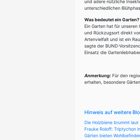
und adere nützliche Insekt
unterschiedlichen Blühphas
Was bedeutet ein Garten?
Ein Garten hat für unseren
und Rückzugsort direkt vor
Artenvielfalt und ist ein R
sagte der BUND-Vorsitzend
Einsatz die Gartenliebhaber
Anmerkung:
Für den regio
erhalten, besondere Gärten
Hinweis auf weitere Bl
Die Holzbiene brummt laut 
Frauke Roloff: Triptychon
Gärten bieten Wohlbefinde