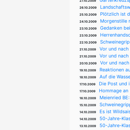
Gartenkreuzs
27.10.2009
Landschaftsw
26.10.2009
Plötzlich ist
25.10.2009
Morgenstille 
24.10.2009
Gedanken bei
23.10.2009
Herrenhandsc
23.10.2009
Schweinegripp
22.10.2009
Vor und nach d
21.10.2009
Vor und nach 
21.10.2009
Vor und nach 
20.10.2009
Reaktionen a
19.10.2009
Auf die Wass
18.10.2009
Die Post und 
17.10.2009
Hommage an P
17.10.2009
Meienried BE:
16.10.2009
Schweinegripp
15.10.2009
Es ist Wildsa
14.10.2009
50-Jahre-Klass
14.10.2009
50-Jahre-Klas
13.10.2009