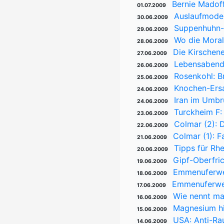
Bernie Madoff
01.07.2009
Auslaufmodel
30.06.2009
Suppenhuhn-R
29.06.2009
Wo die Moral
28.06.2009
Die Kirschene
27.06.2009
Lebensabend 
26.06.2009
Rosenkohl: B
25.06.2009
Knochen-Ersa
24.06.2009
Iran im Umbr
24.06.2009
Turckheim F:
23.06.2009
Colmar (2): 
22.06.2009
Colmar (1): F
21.06.2009
Tipps für Rhe
20.06.2009
Gipf-Oberfri
19.06.2009
Emmenuferweg
18.06.2009
Emmenuferweg 
17.06.2009
Wie nennt ma
16.06.2009
Magnesium hi
15.06.2009
USA: Anti-Ra
14.06.2009