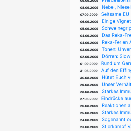
Pferdealters
09.09.2009
Nebel, Niese
08.09.2009
Seltsame EU-E
07.09.2009
Einige Vign
06.09.2009
Schweinegrip
05.09.2009
Das Reka-Fre
04.09.2009
Reka-Ferien 
04.09.2009
Tonen: Unver
03.09.2009
Dörren: Slow
02.09.2009
Rund um Gers
01.09.2009
Auf den Effi
31.08.2009
Hütet Euch v
30.08.2009
Unser Verhält
29.08.2009
Starkes Immu
28.08.2009
Eindrücke au
27.08.2009
Reaktionen a
26.08.2009
Starkes Immu
25.08.2009
Sogenannt od
24.08.2009
Stierkampf V
23.08.2009