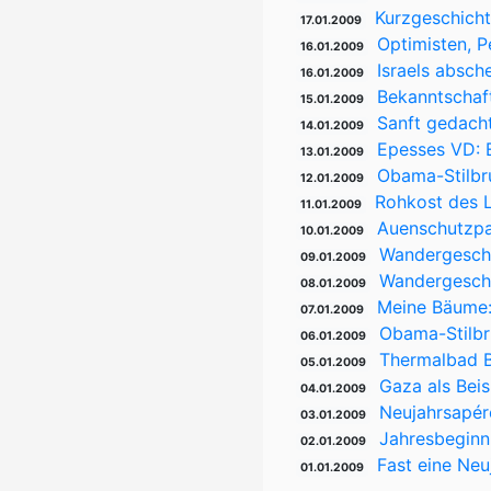
Kurzgeschicht
17.01.2009
Optimisten, P
16.01.2009
Israels absch
16.01.2009
Bekanntschaft
15.01.2009
Sanft gedach
14.01.2009
Epesses VD: 
13.01.2009
Obama-Stilbru
12.01.2009
Rohkost des L
11.01.2009
Auenschutzpa
10.01.2009
Wandergeschi
09.01.2009
Wandergeschic
08.01.2009
Meine Bäume:
07.01.2009
Obama-Stilbr
06.01.2009
Thermalbad B
05.01.2009
Gaza als Beis
04.01.2009
Neujahrsapéro
03.01.2009
Jahresbeginn
02.01.2009
Fast eine Neu
01.01.2009