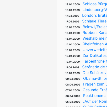
Schloss Bürg
19.04.2009
Lindenberg-
18.04.2009
London: Brut
17.04.2009
Schlaue Tier
17.04.2009
Beinwil/Frei
16.04.2009
Robben: Kana
16.04.2009
Weshalb mein
15.04.2009
Rheinfelden 
14.04.2009
Unverwedelte
13.04.2009
Zur Delikate
13.04.2009
Farbenfrohe O
12.04.2009
Sérénade de s
11.04.2009
Die Schüler 
10.04.2009
Obama-Stilbr
09.04.2009
Fragen zum B
08.04.2009
Gesunde Ernä
07.04.2009
Reaktionen a
06.04.2009
„Auf der Röm
05.04.2009