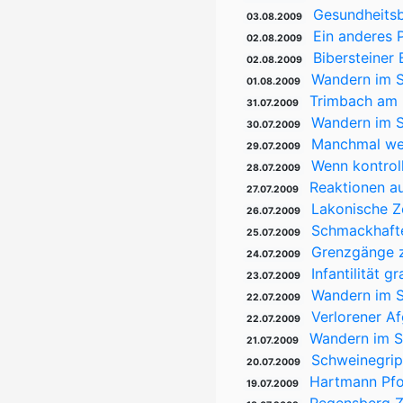
Gesundheitsb
03.08.2009
Ein anderes 
02.08.2009
Bibersteiner 
02.08.2009
Wandern im S
01.08.2009
Trimbach am 
31.07.2009
Wandern im S
30.07.2009
Manchmal we
29.07.2009
Wenn kontrol
28.07.2009
Reaktionen au
27.07.2009
Lakonische Zei
26.07.2009
Schmackhafte
25.07.2009
Grenzgänge z
24.07.2009
Infantilität 
23.07.2009
Wandern im Sc
22.07.2009
Verlorener A
22.07.2009
Wandern im S
21.07.2009
Schweinegrip
20.07.2009
Hartmann Pfos
19.07.2009