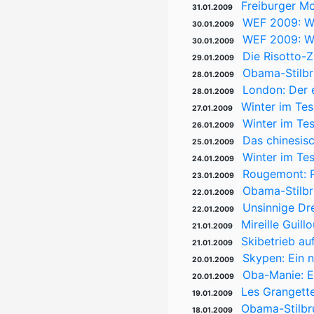
Freiburger Mo
31.01.2009
WEF 2009: W.
30.01.2009
WEF 2009: Wi
30.01.2009
Die Risotto-Z
29.01.2009
Obama-Stilbr
28.01.2009
London: Der e
28.01.2009
Winter im Tes
27.01.2009
Winter im Te
26.01.2009
Das chinesis
25.01.2009
Winter im Tes
24.01.2009
Rougemont: R
23.01.2009
Obama-Stilbr
22.01.2009
Unsinnige Drei
22.01.2009
Mireille Guil
21.01.2009
Skibetrieb a
21.01.2009
Skypen: Ein 
20.01.2009
Oba-Manie: 
20.01.2009
Les Grangett
19.01.2009
Obama-Stilbru
18.01.2009