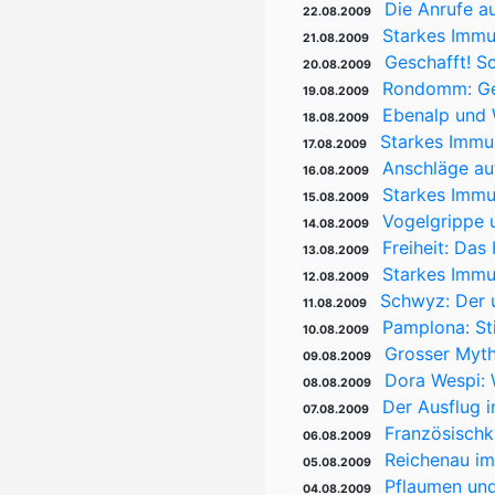
Die Anrufe au
22.08.2009
Starkes Immu
21.08.2009
Geschafft! S
20.08.2009
Rondomm: Geh
19.08.2009
Ebenalp und 
18.08.2009
Starkes Immun
17.08.2009
Anschläge au
16.08.2009
Starkes Immu
15.08.2009
Vogelgrippe 
14.08.2009
Freiheit: Da
13.08.2009
Starkes Immu
12.08.2009
Schwyz: Der u
11.08.2009
Pamplona: St
10.08.2009
Grosser Myth
09.08.2009
Dora Wespi: W
08.08.2009
Der Ausflug 
07.08.2009
Französischk
06.08.2009
Reichenau i
05.08.2009
Pflaumen und
04.08.2009