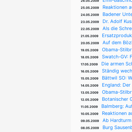
Emil-Baschn
26.05.2009
Reaktionen a
25.05.2009
Badener Unte
24.05.2009
Dr. Adolf Ku
23.05.2009
Als die Schr
22.05.2009
Ersatzproduk
21.05.2009
Auf dem Bözb
20.05.2009
Obama-Stilb
19.05.2009
Swatch-GV: F
18.05.2009
Die armen Sc
17.05.2009
Ständig wech
16.05.2009
Bättwil SO: 
15.05.2009
England: Der
14.05.2009
Obama-Stilbr
13.05.2009
Botanischer 
12.05.2009
Balmberg: Au
11.05.2009
Reaktionen a
10.05.2009
Ab Hardturm 
09.05.2009
Burg Sausen
08.05.2009