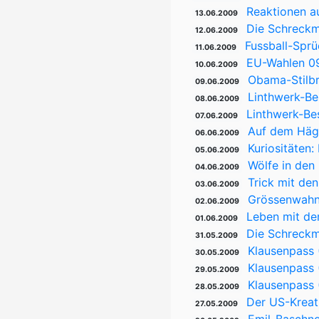
Reaktionen a
13.06.2009
Die Schreckm
12.06.2009
Fussball-Spr
11.06.2009
EU-Wahlen 09
10.06.2009
Obama-Stilbr
09.06.2009
Linthwerk-Be
08.06.2009
Linthwerk-Be
07.06.2009
Auf dem Hägg
06.06.2009
Kuriositäten:
05.06.2009
Wölfe in den
04.06.2009
Trick mit de
03.06.2009
Grössenwahn
02.06.2009
Leben mit de
01.06.2009
Die Schreckm
31.05.2009
Klausenpass 
30.05.2009
Klausenpass (
29.05.2009
Klausenpass (
28.05.2009
Der US-Kreat
27.05.2009