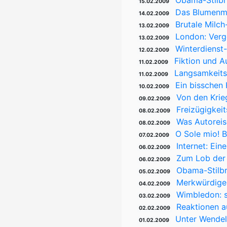
Obama-Stilbru
15.02.2009
Das Blumenmä
14.02.2009
Brutale Milc
13.02.2009
London: Verg
13.02.2009
Winterdienst
12.02.2009
Fiktion und A
11.02.2009
Langsamkeitsv
11.02.2009
Ein bisschen
10.02.2009
Von den Krie
09.02.2009
Freizügigkei
08.02.2009
Was Autoreis
08.02.2009
O Sole mio! 
07.02.2009
Internet: Ein
06.02.2009
Zum Lob der 
06.02.2009
Obama-Stilbr
05.02.2009
Merkwürdige 
04.02.2009
Wimbledon: s
03.02.2009
Reaktionen a
02.02.2009
Unter Wendel
01.02.2009