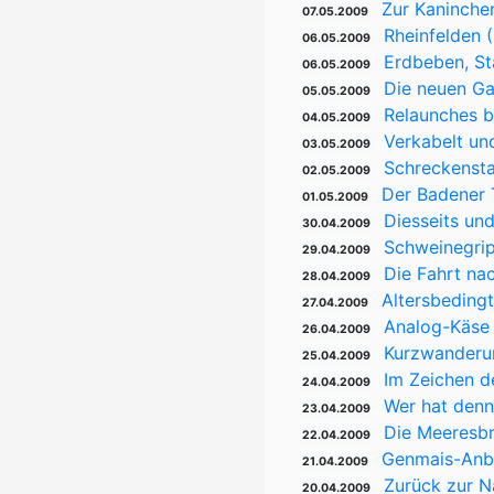
Zur Kaninche
07.05.2009
Rheinfelden 
06.05.2009
Erdbeben, St
06.05.2009
Die neuen G
05.05.2009
Relaunches b
04.05.2009
Verkabelt und
03.05.2009
Schreckensta
02.05.2009
Der Badener 
01.05.2009
Diesseits und
30.04.2009
Schweinegrip
29.04.2009
Die Fahrt nac
28.04.2009
Altersbeding
27.04.2009
Analog-Käse 
26.04.2009
Kurzwanderun
25.04.2009
Im Zeichen d
24.04.2009
Wer hat den
23.04.2009
Die Meeresbr
22.04.2009
Genmais-Anba
21.04.2009
Zurück zur N
20.04.2009