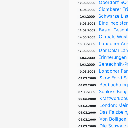
Oberdorf SO:
19.03.2009
Sichtbarer Fr
18.03.2009
Schwarze List
17.03.2009
Eine inexiste
16.03.2009
Basler Geschi
15.03.2009
Globale Wüst
14.03.2009
Londoner Aus
13.03.2009
Der Dalai La
12.03.2009
Erinnerungen 
11.03.2009
Gentechnik-Pf
11.03.2009
Londoner Fam
10.03.2009
Slow Food Sc
09.03.2009
Beobachtung
08.03.2009
Schloss Beug
07.03.2009
Kraftwerkbau
06.03.2009
London: Mein
05.03.2009
Das Falzbein,
05.03.2009
Von Bolligen
04.03.2009
Die Schwarze
03.03.2009