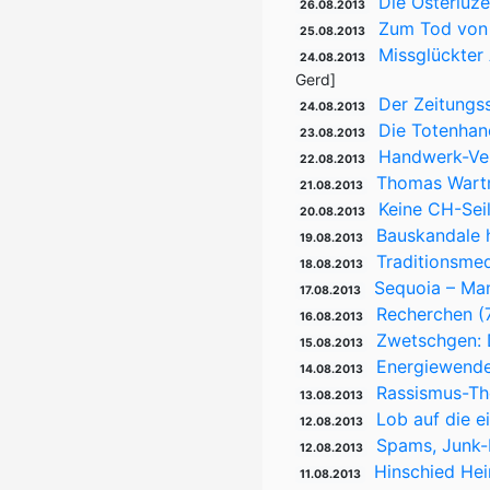
Die Osterluze
26.08.2013
Zum Tod von H
25.08.2013
Missglückter 
24.08.2013
Gerd]
Der Zeitungssc
24.08.2013
Die Totenhand
23.08.2013
Handwerk-Ver
22.08.2013
Thomas Wartm
21.08.2013
Keine CH-Seil
20.08.2013
Bauskandale 
19.08.2013
Traditionsme
18.08.2013
Sequoia – Ma
17.08.2013
Recherchen (7
16.08.2013
Zwetschgen: D
15.08.2013
Energiewende
14.08.2013
Rassismus-Th
13.08.2013
Lob auf die 
12.08.2013
Spams, Junk-M
12.08.2013
Hinschied Hei
11.08.2013