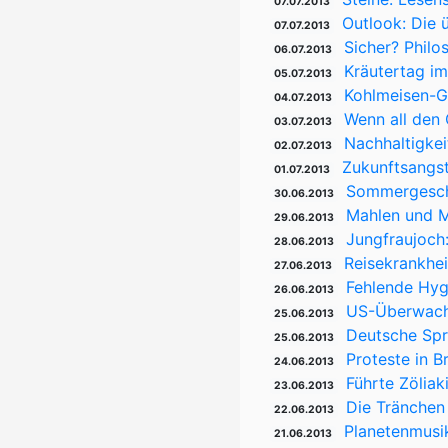
07.07.2013
Outlook: Die 
07.07.2013
Sicher? Philo
06.07.2013
Kräutertag im
05.07.2013
Kohlmeisen-Ge
04.07.2013
Wenn all den 
03.07.2013
Nachhaltigkei
02.07.2013
Zukunftsangst
01.07.2013
Sommergeschi
30.06.2013
Mahlen und M
29.06.2013
Jungfraujoch:
28.06.2013
Reisekrankhei
27.06.2013
Fehlende Hyg
26.06.2013
US-Überwachu
25.06.2013
Deutsche Spr
25.06.2013
Proteste in Br
24.06.2013
Führte Zölia
23.06.2013
Die Tränchen 
22.06.2013
Planetenmusi
21.06.2013