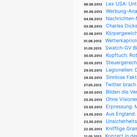
Lex USA: Unt
06.06.2013
Werbung-Analy
05.06.2013
Nachrichten-M
04.06.2013
Charles Dicke
03.06.2013
Körpergewicht
02.06.2013
Wetterkapriol
01.06.2013
Swatch-GV Bi
31.05.2013
Kopftuch: Rot
30.05.2013
Steuergerecht
30.05.2013
Legionellen:
29.05.2013
Sinnlose Fak
28.05.2013
Twitter brach
27.05.2013
Bilden die Ve
26.05.2013
Ohne Visionen
25.05.2013
Erpressung: M
25.05.2013
Aus England:
24.05.2013
Unsicherheit
23.05.2013
Knifflige Gra
22.05.2013
Konzert in de
21.05.2013