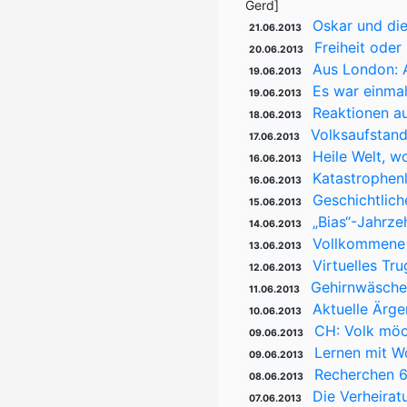
Gerd]
Oskar und di
21.06.2013
Freiheit oder
20.06.2013
Aus London: A
19.06.2013
Es war einma
19.06.2013
Reaktionen au
18.06.2013
Volksaufstand
17.06.2013
Heile Welt, w
16.06.2013
Katastrophenl
16.06.2013
Geschichtlich
15.06.2013
„Bias“-Jahrz
14.06.2013
Vollkommene S
13.06.2013
Virtuelles Tru
12.06.2013
Gehirnwäsche 
11.06.2013
Aktuelle Ärg
10.06.2013
CH: Volk möc
09.06.2013
Lernen mit W
09.06.2013
Recherchen 6
08.06.2013
Die Verheirat
07.06.2013