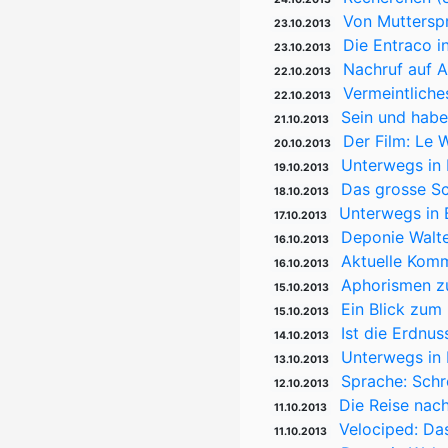
Von Muttersp
23.10.2013
Die Entraco i
23.10.2013
Nachruf auf A
22.10.2013
Vermeintliche
22.10.2013
Sein und hab
21.10.2013
Der Film: Le 
20.10.2013
Unterwegs in 
19.10.2013
Das grosse Sc
18.10.2013
Unterwegs in B
17.10.2013
Deponie Walte
16.10.2013
Aktuelle Kom
16.10.2013
Aphorismen zu
15.10.2013
Ein Blick zum
15.10.2013
Ist die Erdnus
14.10.2013
Unterwegs in B
13.10.2013
Sprache: Schre
12.10.2013
Die Reise nach
11.10.2013
Velociped: Da
11.10.2013