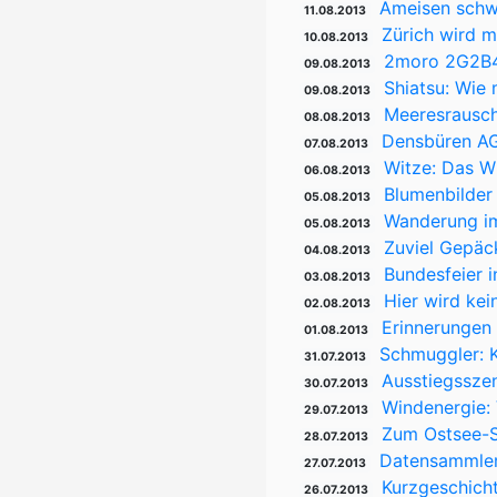
Ameisen sch
11.08.2013
Zürich wird 
10.08.2013
2moro 2G2B46
09.08.2013
Shiatsu: Wie 
09.08.2013
Meeresrausc
08.08.2013
Densbüren AG
07.08.2013
Witze: Das W
06.08.2013
Blumenbilder
05.08.2013
Wanderung i
05.08.2013
Zuviel Gepäc
04.08.2013
Bundesfeier i
03.08.2013
Hier wird ke
02.08.2013
Erinnerungen 
01.08.2013
Schmuggler: K
31.07.2013
Ausstiegssze
30.07.2013
Windenergie:
29.07.2013
Zum Ostsee-S
28.07.2013
Datensammlere
27.07.2013
Kurzgeschicht
26.07.2013