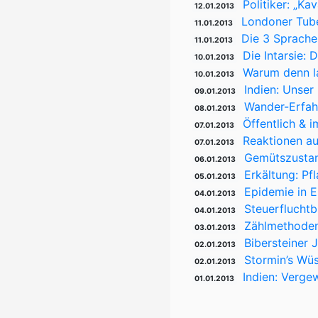
Politiker: „Ka
12.01.2013
Londoner Tube
11.01.2013
Die 3 Sprach
11.01.2013
Die Intarsie:
10.01.2013
Warum denn la
10.01.2013
Indien: Unse
09.01.2013
Wander-Erfah
08.01.2013
Öffentlich & 
07.01.2013
Reaktionen au
07.01.2013
Gemütszustan
06.01.2013
Erkältung: Pf
05.01.2013
Epidemie in E
04.01.2013
Steuerfluchtb
04.01.2013
Zählmethoden:
03.01.2013
Bibersteiner 
02.01.2013
Stormin’s Wü
02.01.2013
Indien: Verge
01.01.2013