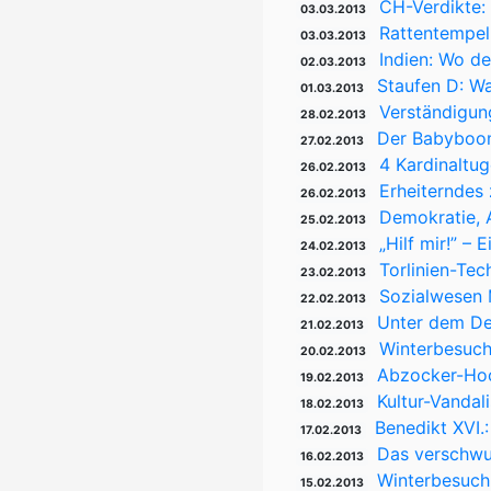
CH-Verdikte:
03.03.2013
Rattentempel
03.03.2013
Indien: Wo de
02.03.2013
Staufen D: W
01.03.2013
Verständigung
28.02.2013
Der Babyboom
27.02.2013
4 Kardinaltu
26.02.2013
Erheiterndes 
26.02.2013
Demokratie, 
25.02.2013
„Hilf mir!” –
24.02.2013
Torlinien-Tec
23.02.2013
Sozialwesen 
22.02.2013
Unter dem De
21.02.2013
Winterbesuch
20.02.2013
Abzocker-Hoc
19.02.2013
Kultur-Vandal
18.02.2013
Benedikt XVI.:
17.02.2013
Das verschwun
16.02.2013
Winterbesuch 
15.02.2013