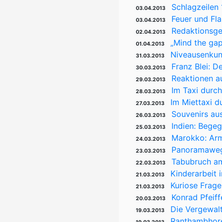
Schlagzeilen
03.04.2013
Feuer und Fla
03.04.2013
Redaktionsge
02.04.2013
„Mind the gap
01.04.2013
Niveausenkung
31.03.2013
Franz Blei: 
30.03.2013
Reaktionen au
29.03.2013
Im Taxi durch
28.03.2013
Im Miettaxi d
27.03.2013
Souvenirs au
26.03.2013
Indien: Bege
25.03.2013
Marokko: Arm
24.03.2013
Panoramaweg:
23.03.2013
Tabubruch am
22.03.2013
Kinderarbeit 
21.03.2013
Kuriose Frage
21.03.2013
Konrad Pfeiff
20.03.2013
Die Vergewalt
19.03.2013
Ranthambhore