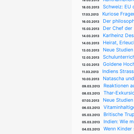
19.03.2013
Schweiz: EU 
18.03.2013
Kuriose Frage
17.03.2013
Der philosop
16.03.2013
Der Chef der
15.03.2013
Karlheinz De
14.03.2013
Heirat, Erleu
14.03.2013
Neue Studien 
13.03.2013
Schulunterric
12.03.2013
Goldene Hoch
12.03.2013
Indiens Stras
11.03.2013
Natascha und
10.03.2013
Reaktionen au
09.03.2013
Thar-Exkursio
08.03.2013
Neue Studien 
07.03.2013
Vitaminhalti
06.03.2013
Britische Tru
05.03.2013
Indien: Wie 
05.03.2013
Wenn Kinder s
04.03.2013