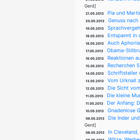
Gerd]
Pia und Mart
21.05.2013
Genuss nach 
20.05.2013
Sprachverge
19.05.2013
Entspannt in
18.05.2013
Auch Aphoris
18.05.2013
Obama-Stilbru
17.05.2013
Reaktionen a
16.05.2013
Recherchen 5
15.05.2013
Schriftstelle
14.05.2013
Vom Urknall z
13.05.2013
Die Sicht vo
12.05.2013
Die kleine Mu
11.05.2013
Der Anfang: D
11.05.2013
Gnadenlose G
10.05.2013
Die Inder und
09.05.2013
Gerd]
In Cleveland,
08.05.2013
Witze, Werbes