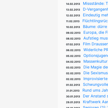
Missstände: 
14.02.2013
D-Vergangenh
13.02.2013
Eindeutig meh
12.02.2013
Flüchtlingsrü
11.02.2013
Bäume: dürre 
10.02.2013
Europa, die F
09.02.2013
Aufstieg mus
08.02.2013
Film Draussen
07.02.2013
Widerliche P
06.02.2013
Optionsjugen
05.02.2013
Massenkultur 
04.02.2013
Die Magie de
03.02.2013
Die Sexismus
02.02.2013
Improvisierte
02.02.2013
Schwungvolle
01.02.2013
Rund ums Jahr
31.01.2013
Der Anstand 
30.01.2013
Kraftwerk Aar
29.01.2013
Senioren (2):