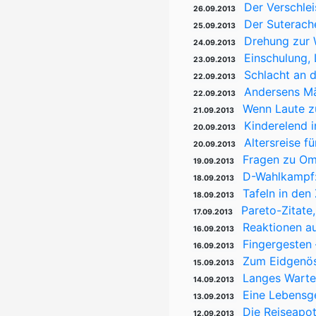
Der Verschlei
26.09.2013
Der Suterach
25.09.2013
Drehung zur
24.09.2013
Einschulung, 
23.09.2013
Schlacht an d
22.09.2013
Andersens Mä
22.09.2013
Wenn Laute z
21.09.2013
Kinderelend 
20.09.2013
Altersreise f
20.09.2013
Fragen zu Om
19.09.2013
D-Wahlkampf:
18.09.2013
Tafeln in den
18.09.2013
Pareto-Zitate
17.09.2013
Reaktionen au
16.09.2013
Fingergesten 
16.09.2013
Zum Eidgenös
15.09.2013
Langes Warten
14.09.2013
Eine Lebensg
13.09.2013
Die Reiseapo
12.09.2013