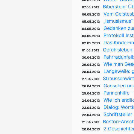
08.05.2013
Biberstein: Ü
07.05.2013
Vom Geistesbl
06.05.2013
„Ismusismus“ 
05.05.2013
Gedanken zur 
04.05.2013
Protokoll Ins
03.05.2013
Das Kinder-i
02.05.2013
Gefühlsleben 
01.05.2013
Fahrradunfall
30.04.2013
Wie man Gesc
29.04.2013
Langeweile: g
28.04.2013
Straussenwirt
27.04.2013
Gänschen und
26.04.2013
Pannenhilfe –
25.04.2013
Wie ich endl
24.04.2013
Dialog: Wort
23.04.2013
Schriftstelle
22.04.2013
Boston-Ansch
21.04.2013
2 Geschichte
20.04.2013