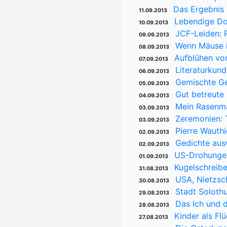
Das Ergebnis 
11.09.2013
Lebendige Dor
10.09.2013
JCF-Leiden: 
09.09.2013
Wenn Mäuse i
08.09.2013
Aufblühen von 
07.09.2013
Literaturkund
06.09.2013
Gemischte Ge
05.09.2013
Gut betreute
04.09.2013
Mein Rasenmäh
03.09.2013
Zeremonien: 
03.09.2013
Pierre Wauthi
02.09.2013
Gedichte aus
02.09.2013
US-Drohungen
01.09.2013
Kugelschreib
31.08.2013
USA, Nietzsc
30.08.2013
Stadt Solothu
29.08.2013
Das Ich und 
28.08.2013
Kinder als Fl
27.08.2013