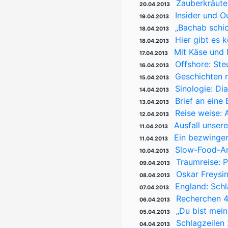
Zauberkräuter
20.04.2013
Insider und 
19.04.2013
„Bachab schic
18.04.2013
Hier gibt es 
18.04.2013
Mit Käse und 
17.04.2013
Offshore: Ste
16.04.2013
Geschichten 
15.04.2013
Sinologie: Di
14.04.2013
Brief an eine
13.04.2013
Reise weise:
12.04.2013
Ausfall unsere
11.04.2013
Ein bezwingen
11.04.2013
Slow-Food-Anl
10.04.2013
Traumreise: 
09.04.2013
Oskar Freysi
08.04.2013
England: Schl
07.04.2013
Recherchen 4:
06.04.2013
„Du bist mei
05.04.2013
Schlagzeilen
04.04.2013